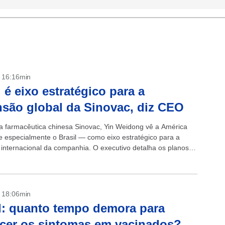
- 16:16min
l é eixo estratégico para a
são global da Sinovac, diz CEO
da farmacêutica chinesa Sinovac, Yin Weidong vê a América
e especialmente o Brasil — como eixo estratégico para a
internacional da companhia. O executivo detalha os planos
.
- 18:06min
: quanto tempo demora para
cer os sintomas em vacinados?