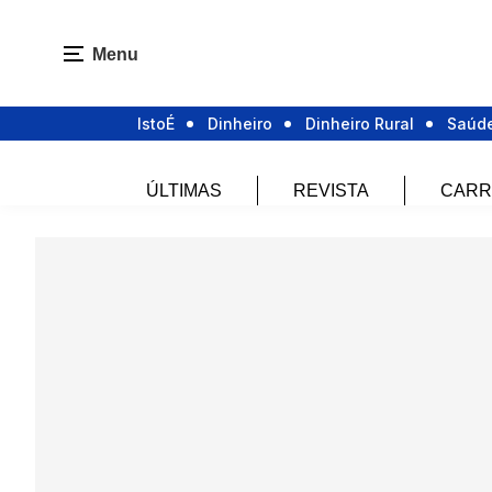
Menu
IstoÉ
Dinheiro
Dinheiro Rural
Saúd
ÚLTIMAS
REVISTA
CARR