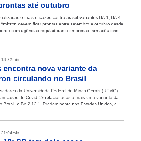
 prontas até outubro
tualizadas e mais eficazes contra as subvariantes BA.1, BA.4
 ômicron devem ficar prontas entre setembro e outubro desde
cordo com agências reguladoras e empresas farmacêuticas
rna e...
- 13:22min
 encontra nova variante da
on circulando no Brasil
sadores da Universidade Federal de Minas Gerais (UFMG)
am casos de Covid-19 relacionados a mais uma variante da
o Brasil, a BA.2.12.1. Predominante nos Estados Unidos, a
 novidade entre os...
- 21:04min