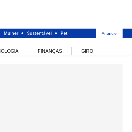
Mulher
Sustentável
Pet
Anuncie
OLOGIA
FINANÇAS
GIRO