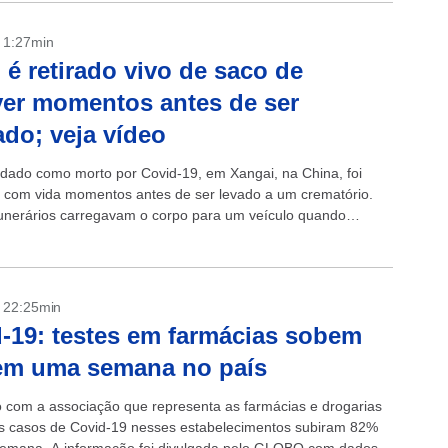
- 1:27min
 é retirado vivo de saco de
er momentos antes de ser
do; veja vídeo
dado como morto por Covid-19, em Xangai, na China, foi
 com vida momentos antes de ser levado a um crematório.
unerários carregavam o corpo para um veículo quando
m que...
- 22:25min
-19: testes em farmácias sobem
em uma semana no país
 com a associação que representa as farmácias e drogarias
os casos de Covid-19 nesses estabelecimentos subiram 82%