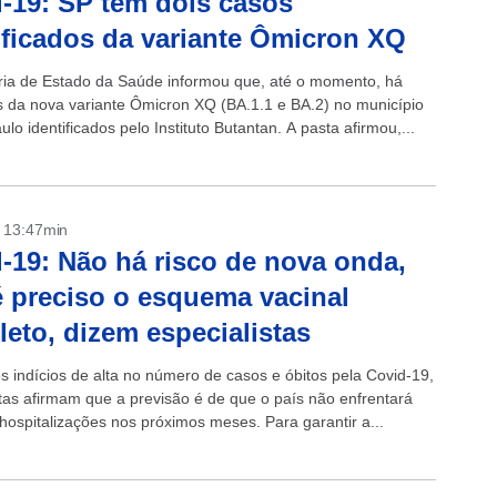
-19: SP tem dois casos
ificados da variante Ômicron XQ
ria de Estado da Saúde informou que, até o momento, há
s da nova variante Ômicron XQ (BA.1.1 e BA.2) no município
lo identificados pelo Instituto Butantan. A pasta afirmou,...
- 13:47min
-19: Não há risco de nova onda,
 preciso o esquema vacinal
eto, dizem especialistas
s indícios de alta no número de casos e óbitos pela Covid-19,
stas afirmam que a previsão é de que o país não enfrentará
hospitalizações nos próximos meses. Para garantir a...