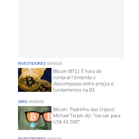
INVESTIDORES
06/08/26
Bitcoin (BTC): É hora de
comprar? Entenda o
descompasso entre preços e
fundamentos na B3
GIRO
06/08/26
Bitcoin: ‘Padrinho das Criptos’
Michael Terpin diz: “Vai cair para
US$ 43.500”