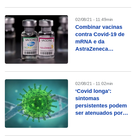
02/08/21 - 11:49min
Combinar vacinas
contra Covid-19 de
mRNA e da
AstraZeneca
funciona, diz estudo
dinamarquês
02/08/21 - 11:02min
‘Covid longa’:
sintomas
persistentes podem
ser atenuados por
vacina, diz estudo