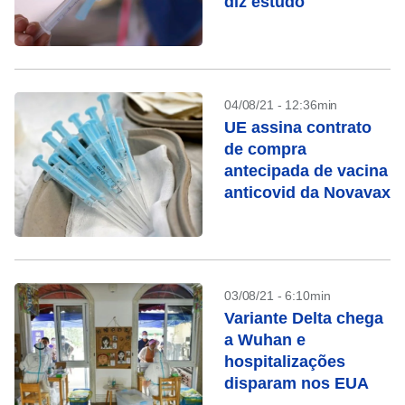
diz estudo
04/08/21 - 12:36min
UE assina contrato
de compra
antecipada de vacina
anticovid da Novavax
03/08/21 - 6:10min
Variante Delta chega
a Wuhan e
hospitalizações
disparam nos EUA