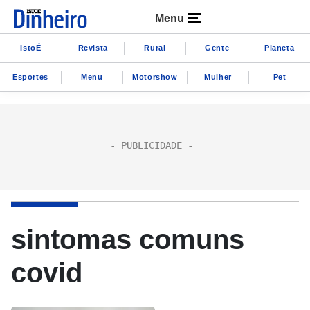
Menu
IstoÉ
Revista
Rural
Gente
Planeta
Esportes
Menu
Motorshow
Mulher
Pet
sintomas comuns
covid