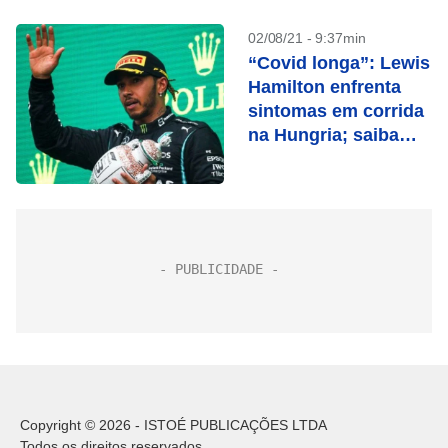
02/08/21 - 9:37min
“Covid longa”: Lewis
Hamilton enfrenta
sintomas em corrida
na Hungria; saiba
como se manifestam
Copyright © 2026 - ISTOÉ PUBLICAÇÕES LTDA
Todos os direitos reservados.