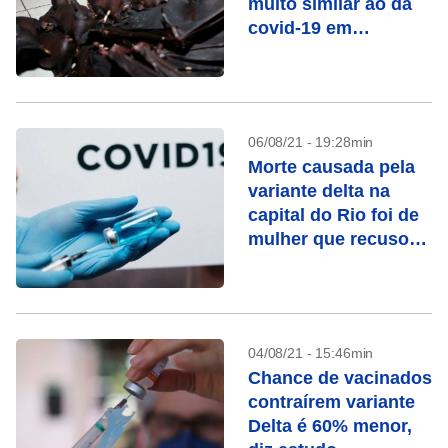
muito similar ao da
covid-19 em
morcegos no Laos
06/08/21 - 19:28min
Morte causada pela
variante delta na
capital do Rio foi de
mulher que recusou
vacina
04/08/21 - 15:46min
Chance de vacinados
contraírem variante
Delta é 60% menor,