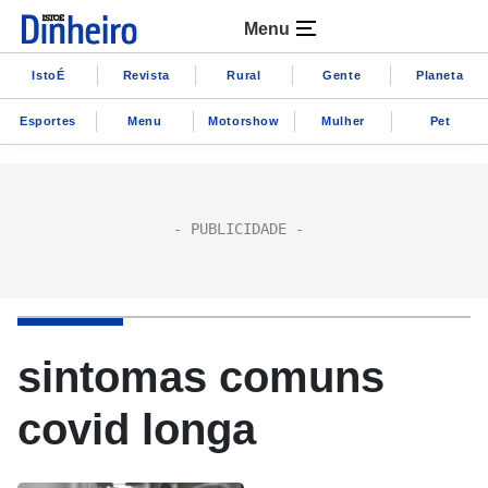
Menu
IstoÉ
Revista
Rural
Gente
Planeta
Esportes
Menu
Motorshow
Mulher
Pet
sintomas comuns
covid longa