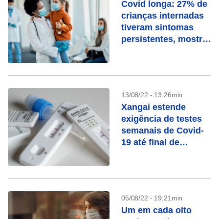
Covid longa: 27% de
crianças internadas
tiveram sintomas
persistentes, mostra
estudo
13/08/22 - 13:26min
Xangai estende
exigência de testes
semanais de Covid-
19 até final de
setembro
05/08/22 - 19:21min
Um em cada oito