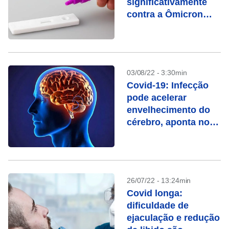
significativamente
contra a Ômicron
após seis meses
03/08/22 - 3:30min
Covid-19: Infecção
pode acelerar
envelhecimento do
cérebro, aponta novo
estudo
26/07/22 - 13:24min
Covid longa:
dificuldade de
ejaculação e redução