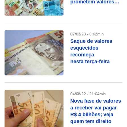
prometem valores
por Pix
07/03/23 - 6:42min
Saque de valores
esquecidos
recomeça
nesta terça-feira
04/08/22 - 21:04min
Nova fase de valores
a receber vai pagar
R$ 4 bilhões; veja
quem tem direito