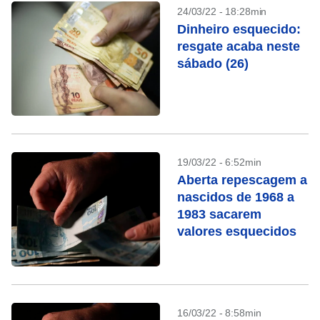
24/03/22 - 18:28min
Dinheiro esquecido:
resgate acaba neste
sábado (26)
19/03/22 - 6:52min
Aberta repescagem a
nascidos de 1968 a
1983 sacarem
valores esquecidos
16/03/22 - 8:58min