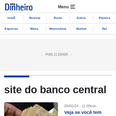
Menu
IstoÉ
Revista
Rural
Gente
Planeta
Esportes
Menu
Motorshow
Mulher
Pet
site do banco central
09/01/24 - 11:09min
Veja se você tem