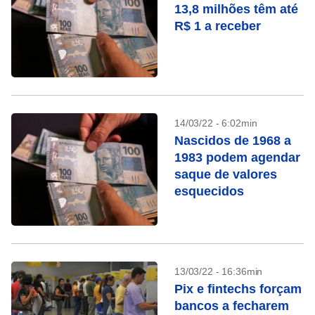
13,8 milhões têm até
R$ 1 a receber
14/03/22 - 6:02min
Nascidos de 1968 a
1983 podem agendar
saque de valores
esquecidos
13/03/22 - 16:36min
Pix e fintechs forçam
bancos a fecharem