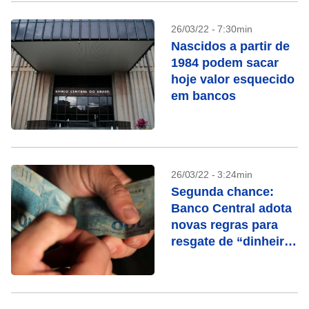
26/03/22 - 7:30min
Nascidos a partir de
1984 podem sacar
hoje valor esquecido
em bancos
26/03/22 - 3:24min
Segunda chance:
Banco Central adota
novas regras para
resgate de “dinheiro
esquecido”