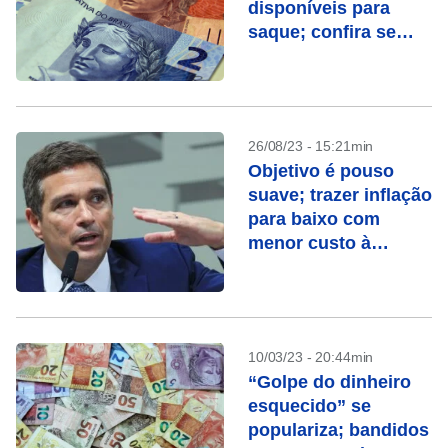
disponíveis para
saque; confira se
você tem direito
26/08/23 - 15:21min
Objetivo é pouso
suave; trazer inflação
para baixo com
menor custo à
sociedade, diz
Campos Neto
10/03/23 - 20:44min
“Golpe do dinheiro
esquecido” se
populariza; bandidos