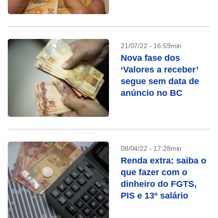
21/07/22 - 16:59min
Nova fase dos
‘Valores a receber’
segue sem data de
anúncio no BC
08/04/22 - 17:28min
Renda extra: saiba o
que fazer com o
dinheiro do FGTS,
PIS e 13º salário