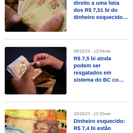
direito a uma fatia
dos R$ 7,51 bi do
dinheiro esquecido
no sistema do BC
08/12/23 - 13:04min
R$ 7,5 bi ainda
podem ser
resgatados em
sistema do BC com
dinheiro esquecido
10/10/23 - 12:32min
Dinheiro esquecido:
R$ 7,4 bi estão