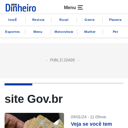
Menu
IstoÉ
Revista
Rural
Gente
Planeta
Esportes
Menu
Motorshow
Mulher
Pet
site Gov.br
09/01/24 - 11:09min
Veja se você tem