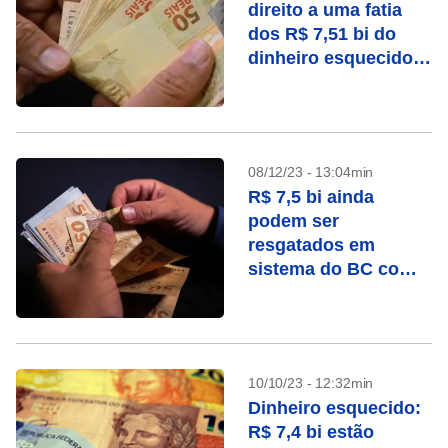
direito a uma fatia
dos R$ 7,51 bi do
dinheiro esquecido
no sistema do BC
08/12/23 - 13:04min
R$ 7,5 bi ainda
podem ser
resgatados em
sistema do BC com
dinheiro esquecido
10/10/23 - 12:32min
Dinheiro esquecido:
R$ 7,4 bi estão