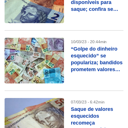
disponíveis para
saque; confira se
você tem direito
10/03/23 - 20:44min
“Golpe do dinheiro
esquecido” se
populariza; bandidos
prometem valores
por Pix
07/03/23 - 6:42min
Saque de valores
esquecidos
recomeça