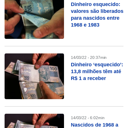
Dinheiro esquecido:
valores são liberados
para nascidos entre
1968 e 1983
14/03/22 - 20:37min
Dinheiro ‘esquecido’:
13,8 milhões têm até
R$ 1 a receber
14/03/22 - 6:02min
Nascidos de 1968 a