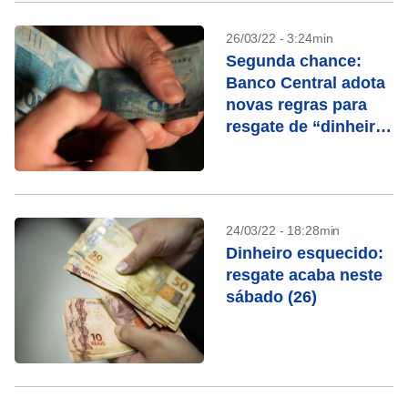
26/03/22 - 3:24min
Segunda chance:
Banco Central adota
novas regras para
resgate de “dinheiro
esquecido”
24/03/22 - 18:28min
Dinheiro esquecido:
resgate acaba neste
sábado (26)