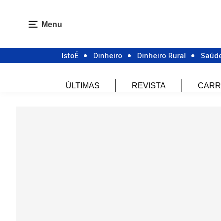
Menu
IstoÉ
Dinheiro
Dinheiro Rural
Saúd
ÚLTIMAS
REVISTA
CARR