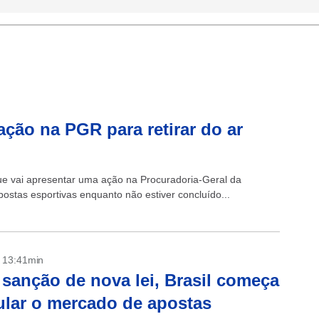
ção na PGR para retirar do ar
e vai apresentar uma ação na Procuradoria-Geral da
postas esportivas enquanto não estiver concluído...
- 13:41min
sanção de nova lei, Brasil começa
ular o mercado de apostas