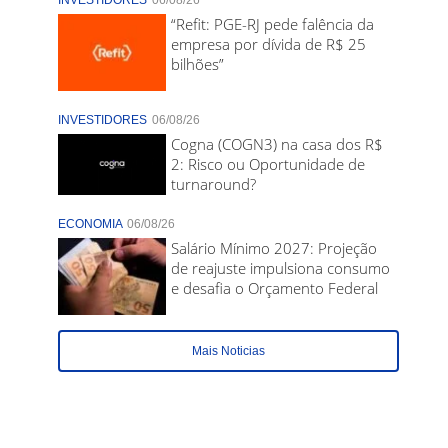
INVESTIDORES
06/08/26
“Refit: PGE-RJ pede falência da
empresa por dívida de R$ 25
bilhões”
INVESTIDORES
06/08/26
Cogna (COGN3) na casa dos R$
2: Risco ou Oportunidade de
turnaround?
ECONOMIA
06/08/26
Salário Mínimo 2027: Projeção
de reajuste impulsiona consumo
e desafia o Orçamento Federal
Mais Noticias