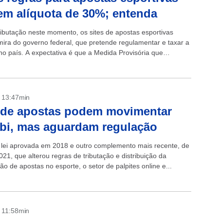
em alíquota de 30%; entenda
tributação neste momento, os sites de apostas esportivas
mira do governo federal, que pretende regulamentar e taxar a
 no país. A expectativa é que a Medida Provisória que
- 13:47min
 de apostas podem movimentar
bi, mas aguardam regulação
ei aprovada em 2018 e outro complemento mais recente, de
021, que alterou regras de tributação e distribuição da
o de apostas no esporte, o setor de palpites online e...
- 11:58min