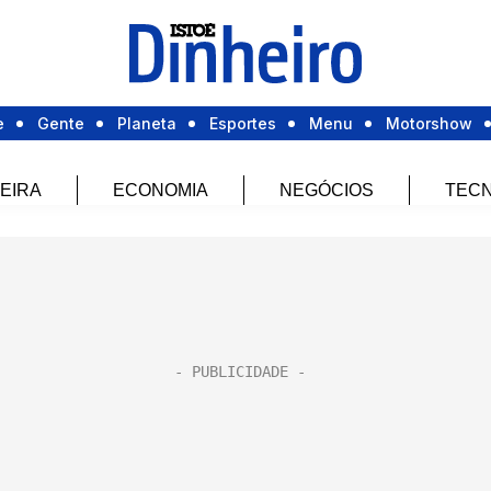
e
Gente
Planeta
Esportes
Menu
Motorshow
EIRA
ECONOMIA
NEGÓCIOS
TECN