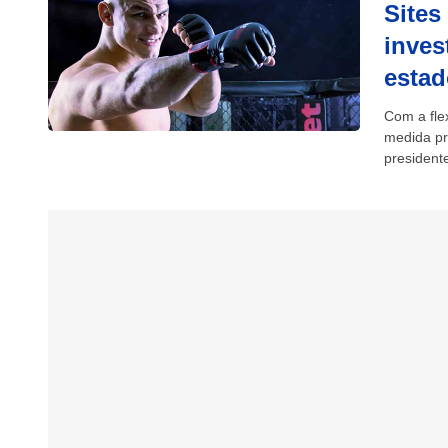
Sites
inves
esta
Com a flex
medida pr
presidente
legalizad