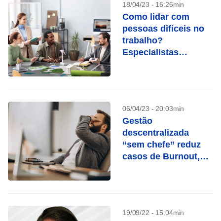
18/04/23 - 16:26min
Como lidar com
pessoas difíceis no
trabalho?
Especialistas
respondem
06/04/23 - 20:03min
Gestão
descentralizada
“sem chefe” reduz
casos de Burnout,
dizem analistas
19/09/22 - 15:04min