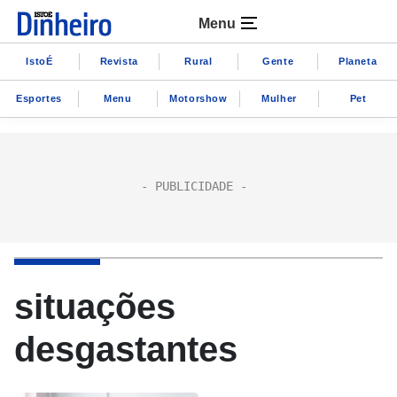
Menu
IstoÉ
Revista
Rural
Gente
Planeta
Esportes
Menu
Motorshow
Mulher
Pet
situações
desgastantes