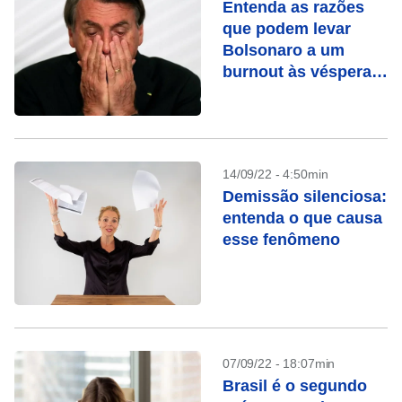
Entenda as razões
que podem levar
Bolsonaro a um
burnout às vésperas
do primeiro turno
14/09/22 - 4:50min
Demissão silenciosa:
entenda o que causa
esse fenômeno
07/09/22 - 18:07min
Brasil é o segundo