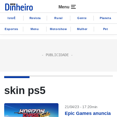
Menu
IstoÉ
Revista
Rural
Gente
Planeta
Esportes
Menu
Motorshow
Mulher
Pet
skin ps5
21/04/23 - 17:20min
Epic Games anuncia