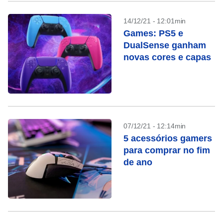
14/12/21 - 12:01min
Games: PS5 e
DualSense ganham
novas cores e capas
07/12/21 - 12:14min
5 acessórios gamers
para comprar no fim
de ano