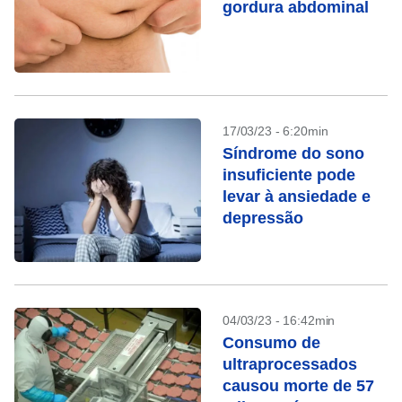
gordura abdominal
17/03/23 - 6:20min
Síndrome do sono
insuficiente pode
levar à ansiedade e
depressão
04/03/23 - 16:42min
Consumo de
ultraprocessados
causou morte de 57