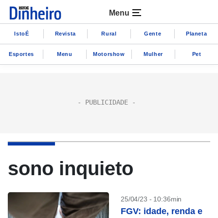
Menu
IstoÉ
Revista
Rural
Gente
Planeta
Esportes
Menu
Motorshow
Mulher
Pet
sono inquieto
25/04/23 - 10:36min
FGV: idade, renda e