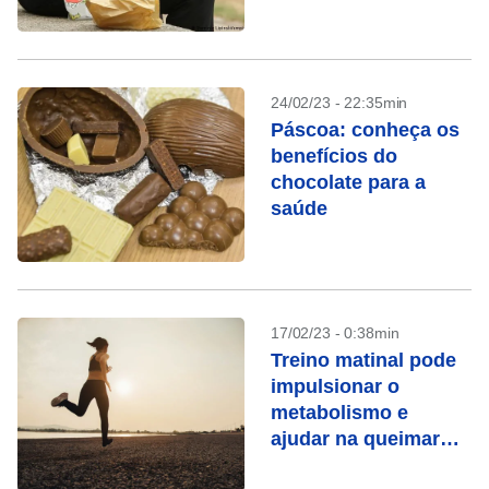
24/02/23 - 22:35min
Páscoa: conheça os
benefícios do
chocolate para a
saúde
17/02/23 - 0:38min
Treino matinal pode
impulsionar o
metabolismo e
ajudar na queimar
gordura