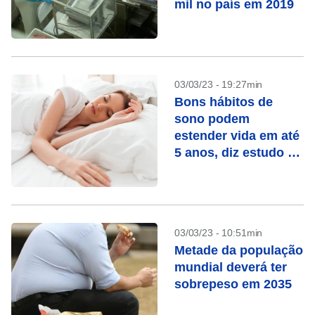
mil no país em 2019
03/03/23 - 19:27min
Bons hábitos de
sono podem
estender vida em até
5 anos, diz estudo de
Harvard
03/03/23 - 10:51min
Metade da população
mundial deverá ter
sobrepeso em 2035