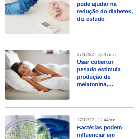
pode ajudar na
redução do diabetes,
diz estudo
17/12/22 - 16:47min
Usar cobertor
pesado estimula
produção de
melatonina,
hormônio do sono
17/12/22 - 11:44min
Bactérias podem
influenciar em