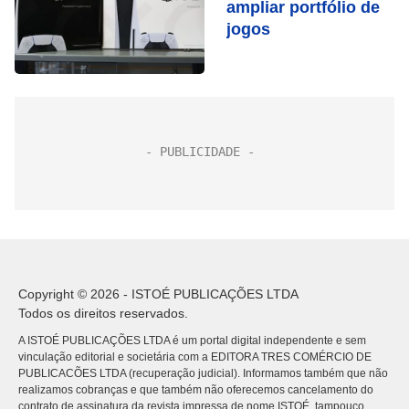
ampliar portfólio de
jogos
Copyright © 2026 - ISTOÉ PUBLICAÇÕES LTDA
Todos os direitos reservados.
A ISTOÉ PUBLICAÇÕES LTDA é um portal digital independente e sem
vinculação editorial e societária com a EDITORA TRES COMÉRCIO DE
PUBLICACÕES LTDA (recuperação judicial). Informamos também que não
realizamos cobranças e que também não oferecemos cancelamento do
contrato de assinatura da revista impressa de nome ISTOÉ, tampouco