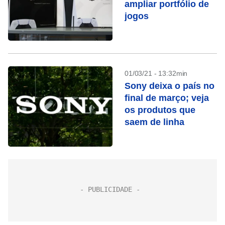
ampliar portfólio de
jogos
01/03/21 - 13:32min
Sony deixa o país no
final de março; veja
os produtos que
saem de linha