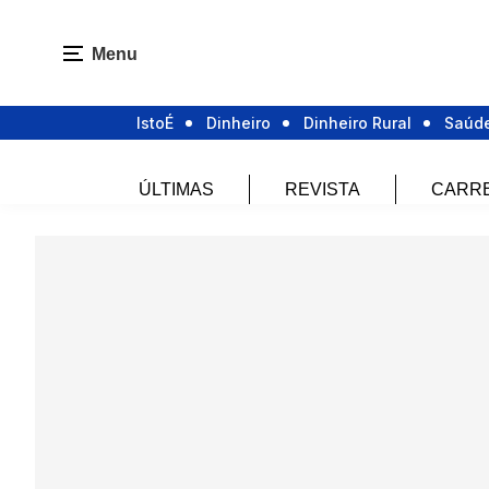
Menu
IstoÉ
Dinheiro
Dinheiro Rural
Saúd
ÚLTIMAS
REVISTA
CARR