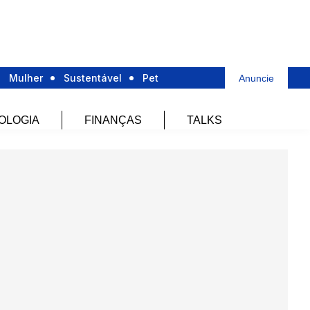
Mulher
Sustentável
Pet
Anuncie
OLOGIA
FINANÇAS
TALKS