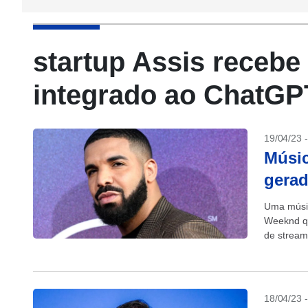
startup Assis recebe 
integrado ao ChatGP
19/04/23 
Músic
gerad
Uma músic
Weeknd qu
de stream
18/04/23 