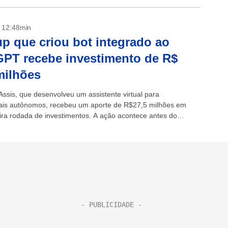
- 12:48min
up que criou bot integrado ao
PT recebe investimento de R$
milhões
Assis, que desenvolveu um assistente virtual para
nais autônomos, recebeu um aporte de R$27,5 milhões em
ira rodada de investimentos. A ação acontece antes do
o da solução no mercado, previsto...