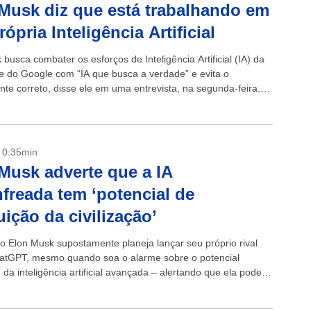
Musk diz que está trabalhando em
rópria Inteligência Artificial
busca combater os esforços de Inteligência Artificial (IA) da
 e do Google com “IA que busca a verdade” e evita o
nte correto, disse ele em uma entrevista, na segunda-feira.
- 0:35min
Musk adverte que a IA
freada tem ‘potencial de
uição da civilização’
io Elon Musk supostamente planeja lançar seu próprio rival
atGPT, mesmo quando soa o alarme sobre o potencial
 da inteligência artificial avançada – alertando que ela pode
civilização...