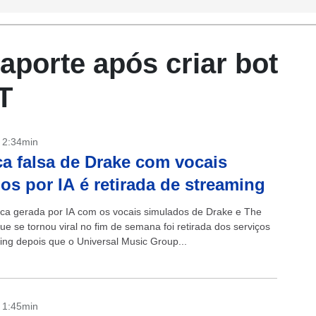
aporte após criar bot
T
- 2:34min
a falsa de Drake com vocais
os por IA é retirada de streaming
a gerada por IA com os vocais simulados de Drake e The
e se tornou viral no fim de semana foi retirada dos serviços
ing depois que o Universal Music Group...
- 1:45min