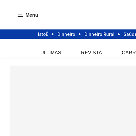
Menu
IstoÉ
Dinheiro
Dinheiro Rural
Saúd
ÚLTIMAS
REVISTA
CARR