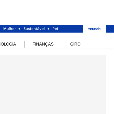
Mulher
Sustentável
Pet
Anuncie
OLOGIA
FINANÇAS
GIRO