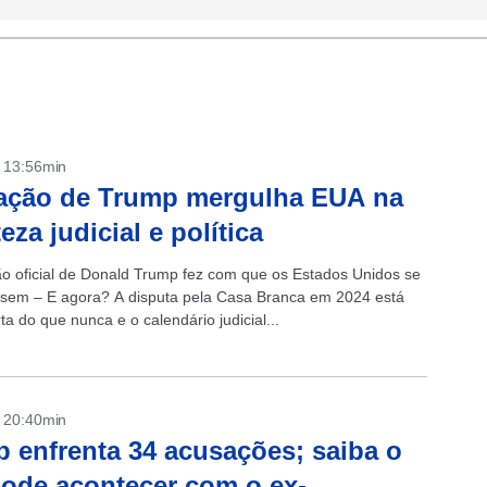
- 13:56min
ação de Trump mergulha EUA na
eza judicial e política
o oficial de Donald Trump fez com que os Estados Unidos se
sem – E agora? A disputa pela Casa Branca em 2024 está
ta do que nunca e o calendário judicial...
- 20:40min
 enfrenta 34 acusações; saiba o
ode acontecer com o ex-