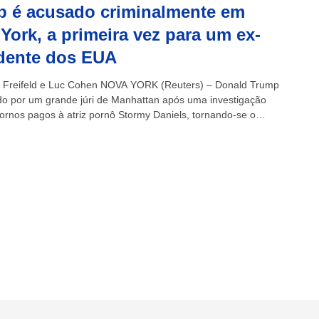
 é acusado criminalmente em
York, a primeira vez para um ex-
dente dos EUA
 Freifeld e Luc Cohen NOVA YORK (Reuters) – Donald Trump
iado por um grande júri de Manhattan após uma investigação
ornos pagos à atriz pornô Stormy Daniels, tornando-se o