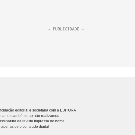
culação editorial e societária com a EDITORA
rmamos também que não realizamos
ssinatura da revista impressa de nome
 apenas pelo conteúdo digital