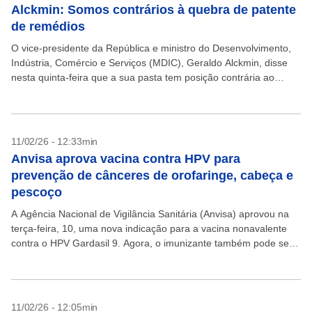
Alckmin: Somos contrários à quebra de patente
de remédios
O vice-presidente da República e ministro do Desenvolvimento,
Indústria, Comércio e Serviços (MDIC), Geraldo Alckmin, disse
nesta quinta-feira que a sua pasta tem posição contrária ao
projeto de lei para quebrar a patente de...
11/02/26 - 12:33min
Anvisa aprova vacina contra HPV para
prevenção de cânceres de orofaringe, cabeça e
pescoço
A Agência Nacional de Vigilância Sanitária (Anvisa) aprovou na
terça-feira, 10, uma nova indicação para a vacina nonavalente
contra o HPV Gardasil 9. Agora, o imunizante também pode ser
usado na prevenção dos cânceres...
11/02/26 - 12:05min