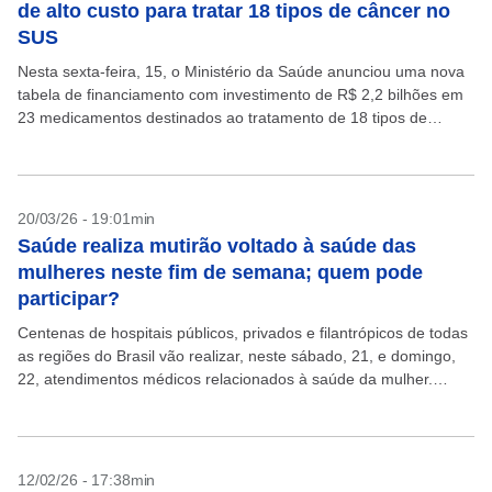
de alto custo para tratar 18 tipos de câncer no
SUS
Nesta sexta-feira, 15, o Ministério da Saúde anunciou uma nova
tabela de financiamento com investimento de R$ 2,2 bilhões em
23 medicamentos destinados ao tratamento de 18 tipos de
câncer pelo Sistema Único de...
20/03/26 - 19:01min
Saúde realiza mutirão voltado à saúde das
mulheres neste fim de semana; quem pode
participar?
Centenas de hospitais públicos, privados e filantrópicos de todas
as regiões do Brasil vão realizar, neste sábado, 21, e domingo,
22, atendimentos médicos relacionados à saúde da mulher.
Segundo o Ministério da Saúde, o...
12/02/26 - 17:38min