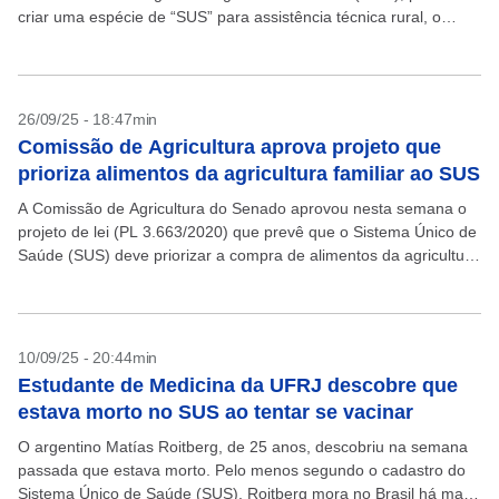
criar uma espécie de “SUS” para assistência técnica rural, o
Sistema Unificado de Assistência Técnica e Extensão Rural...
26/09/25 - 18:47min
Comissão de Agricultura aprova projeto que
prioriza alimentos da agricultura familiar ao SUS
A Comissão de Agricultura do Senado aprovou nesta semana o
projeto de lei (PL 3.663/2020) que prevê que o Sistema Único de
Saúde (SUS) deve priorizar a compra de alimentos da agricultura
familiar e...
10/09/25 - 20:44min
Estudante de Medicina da UFRJ descobre que
estava morto no SUS ao tentar se vacinar
O argentino Matías Roitberg, de 25 anos, descobriu na semana
passada que estava morto. Pelo menos segundo o cadastro do
Sistema Único de Saúde (SUS). Roitberg mora no Brasil há mais