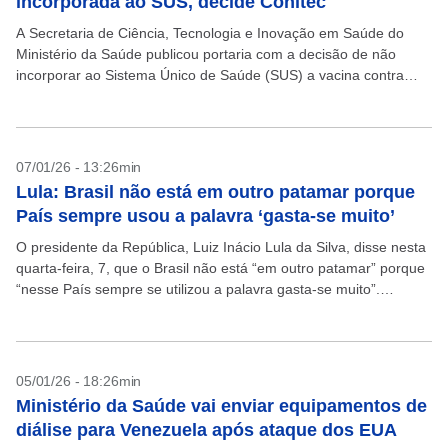
incorporada ao SUS, decide Conitec
A Secretaria de Ciência, Tecnologia e Inovação em Saúde do
Ministério da Saúde publicou portaria com a decisão de não
incorporar ao Sistema Único de Saúde (SUS) a vacina contra
herpes-zóster para imunocomprometidos a...
07/01/26 - 13:26min
Lula: Brasil não está em outro patamar porque
País sempre usou a palavra ‘gasta-se muito’
O presidente da República, Luiz Inácio Lula da Silva, disse nesta
quarta-feira, 7, que o Brasil não está “em outro patamar” porque
“nesse País sempre se utilizou a palavra gasta-se muito”.
“Quando a gente...
05/01/26 - 18:26min
Ministério da Saúde vai enviar equipamentos de
diálise para Venezuela após ataque dos EUA