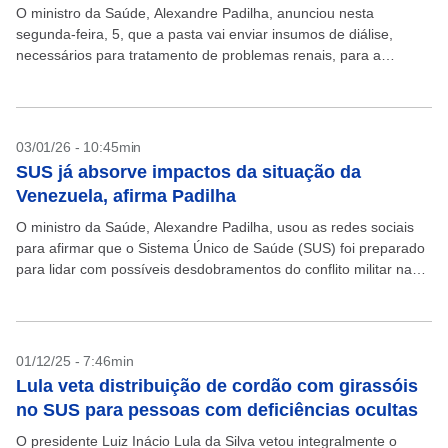
O ministro da Saúde, Alexandre Padilha, anunciou nesta
segunda-feira, 5, que a pasta vai enviar insumos de diálise,
necessários para tratamento de problemas renais, para a
Venezuela, após a ação militar dos Estados Unidos...
03/01/26 - 10:45min
SUS já absorve impactos da situação da
Venezuela, afirma Padilha
O ministro da Saúde, Alexandre Padilha, usou as redes sociais
para afirmar que o Sistema Único de Saúde (SUS) foi preparado
para lidar com possíveis desdobramentos do conflito militar na
Venezuela, que faz fronteira...
01/12/25 - 7:46min
Lula veta distribuição de cordão com girassóis
no SUS para pessoas com deficiências ocultas
O presidente Luiz Inácio Lula da Silva vetou integralmente o