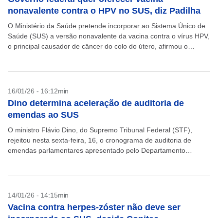
nonavalente contra o HPV no SUS, diz Padilha
O Ministério da Saúde pretende incorporar ao Sistema Único de
Saúde (SUS) a versão nonavalente da vacina contra o vírus HPV,
o principal causador de câncer do colo do útero, afirmou o
ministro Alexandre...
16/01/26 - 16:12min
Dino determina aceleração de auditoria de
emendas ao SUS
O ministro Flávio Dino, do Supremo Tribunal Federal (STF),
rejeitou nesta sexta-feira, 16, o cronograma de auditoria de
emendas parlamentares apresentado pelo Departamento
Nacional de Auditoria do SUS (Denasus) e mandou o órgão
planejar...
14/01/26 - 14:15min
Vacina contra herpes-zóster não deve ser