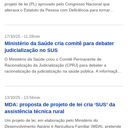
projeto de lei (PL) aprovado pelo Congresso Nacional que
alterava o Estatuto da Pessoa com Deficiência para tornar
obrigatória a distribuição, pelo Sistema Único...
17/10/25 - 11:28min
Ministério da Saúde cria comitê para debater
judicialização no SUS
O Ministério da Saúde criou o Comitê Permanente de
Racionalização da Judicialização (CPRJ) para debater a
racionalização da judicialização na saúde pública. A informação
foi publicada por meio de uma portaria no Diário Oficial...
13/10/25 - 13:56min
MDA: proposta de projeto de lei cria ‘SUS’ da
assistência técnica rural
Um projeto de lei, em elaboração pelo Ministério do
Desenvolvimento Agrário e Agricultura Familiar (MDA), pretende