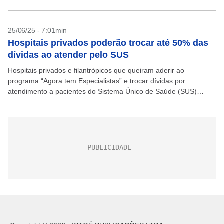
25/06/25 - 7:01min
Hospitais privados poderão trocar até 50% das
dívidas ao atender pelo SUS
Hospitais privados e filantrópicos que queiram aderir ao
programa “Agora tem Especialistas” e trocar dívidas por
atendimento a pacientes do Sistema Único de Saúde (SUS)
poderão abater até 50% dos débitos com a União,...