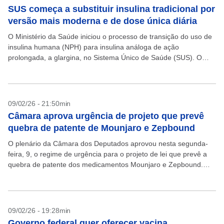
SUS começa a substituir insulina tradicional por
versão mais moderna e de dose única diária
O Ministério da Saúde iniciou o processo de transição do uso de
insulina humana (NPH) para insulina análoga de ação
prolongada, a glargina, no Sistema Único de Saúde (SUS). O
novo fármaco dura mais...
09/02/26 - 21:50min
Câmara aprova urgência de projeto que prevê
quebra de patente de Mounjaro e Zepbound
O plenário da Câmara dos Deputados aprovou nesta segunda-
feira, 9, o regime de urgência para o projeto de lei que prevê a
quebra de patente dos medicamentos Mounjaro e Zepbound.
Com a decisão, o...
09/02/26 - 19:28min
Governo federal quer oferecer vacina