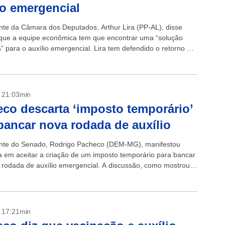
io emergencial
nte da Câmara dos Deputados, Arthur Lira (PP-AL), disse
 que a equipe econômica tem que encontrar uma “solução
a” para o auxílio emergencial. Lira tem defendido o retorno do
provado...
- 21:03min
co descarta ‘imposto temporário’
bancar nova rodada de auxílio
nte do Senado, Rodrigo Pacheco (DEM-MG), manifestou
ia em aceitar a criação de um imposto temporário para bancar
rodada de auxílio emergencial. A discussão, como mostrou o
entrou nas conversas...
- 17:21min