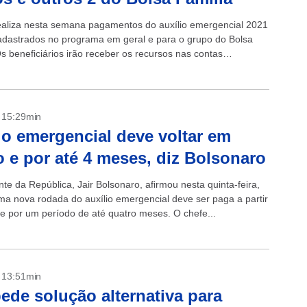
ealiza nesta semana pagamentos do auxílio emergencial 2021
adastrados no programa em geral e para o grupo do Bolsa
s beneficiários irão receber os recursos nas contas
 sociais...
- 15:29min
io emergencial deve voltar em
 e por até 4 meses, diz Bolsonaro
te da República, Jair Bolsonaro, afirmou nesta quinta-feira,
ma nova rodada do auxílio emergencial deve ser paga a partir
e por um período de até quatro meses. O chefe...
- 13:51min
pede solução alternativa para