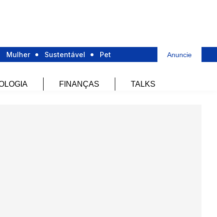
Mulher
Sustentável
Pet
Anuncie
OLOGIA
FINANÇAS
TALKS