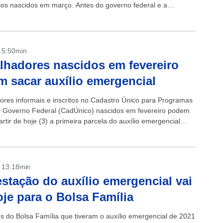
rios nascidos em março. Antes do governo federal e a
o financeira anunciarem...
- 5:50min
lhadores nascidos em fevereiro
 sacar auxílio emergencial
ores informais e inscritos no Cadastro Único para Programas
o Governo Federal (CadÚnico) nascidos em fevereiro podem
artir de hoje (3) a primeira parcela do auxílio emergencial
nheiro havia sido depositado...
- 13:18min
stação do auxílio emergencial vai
oje para o Bolsa Família
es do Bolsa Família que tiveram o auxílio emergencial de 2021