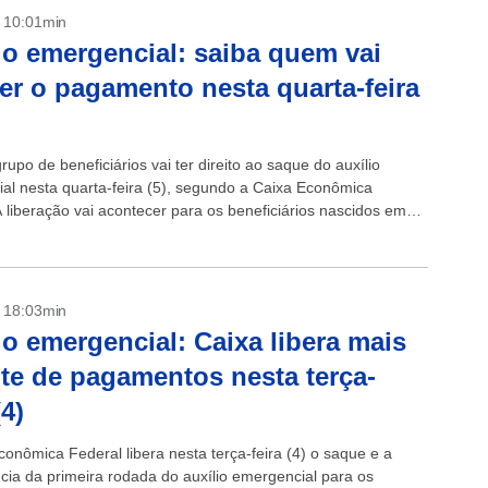
- 10:01min
io emergencial: saiba quem vai
er o pagamento nesta quarta-feira
upo de beneficiários vai ter direito ao saque do auxílio
al nesta quarta-feira (5), segundo a Caixa Econômica
A liberação vai acontecer para os beneficiários nascidos em
mportante lembrar...
- 18:03min
io emergencial: Caixa libera mais
te de pagamentos nesta terça-
(4)
conômica Federal libera nesta terça-feira (4) o saque e a
ncia da primeira rodada do auxílio emergencial para os