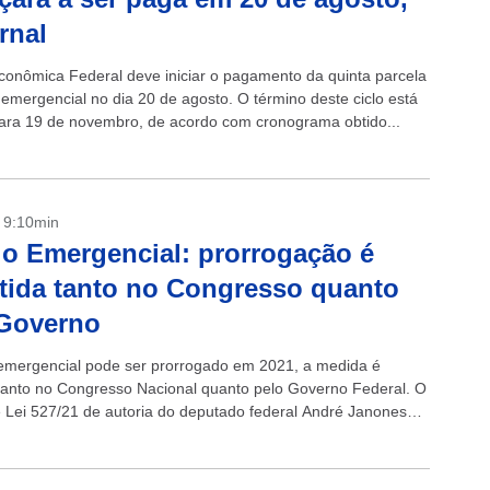
ornal
conômica Federal deve iniciar o pagamento da quinta parcela
 emergencial no dia 20 de agosto. O término deste ciclo está
para 19 de novembro, de acordo com cronograma obtido...
- 9:10min
io Emergencial: prorrogação é
tida tanto no Congresso quanto
 Governo
 emergencial pode ser prorrogado em 2021, a medida é
 tanto no Congresso Nacional quanto pelo Governo Federal. O
e Lei 527/21 de autoria do deputado federal André Janones
G), por...