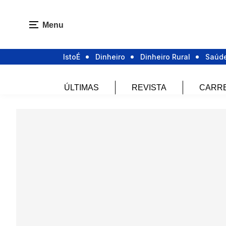
Menu
IstoÉ
Dinheiro
Dinheiro Rural
Saúd
ÚLTIMAS
REVISTA
CARR