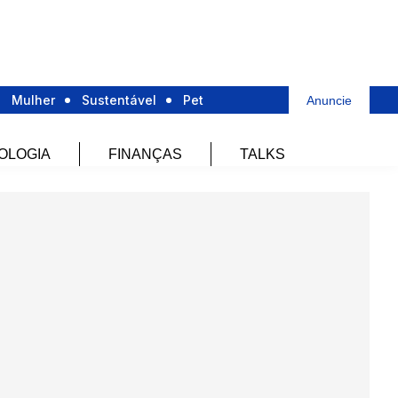
Mulher
Sustentável
Pet
Anuncie
OLOGIA
FINANÇAS
TALKS