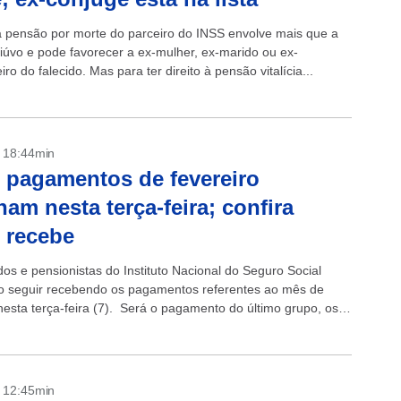
 a pensão por morte do parceiro do INSS envolve mais que a
viúvo e pode favorecer a ex-mulher, ex-marido ou ex-
o do falecido. Mas para ter direito à pensão vitalícia...
- 18:44min
 pagamentos de fevereiro
nam nesta terça-feira; confira
 recebe
os e pensionistas do Instituto Nacional do Seguro Social
o seguir recebendo os pagamentos referentes ao mês de
 nesta terça-feira (7). Será o pagamento do último grupo, os
 final 0...
- 12:45min