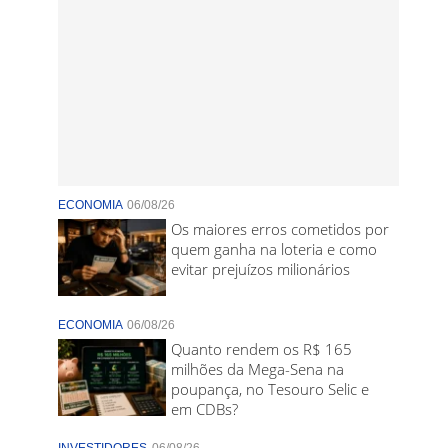
ECONOMIA
06/08/26
Os maiores erros cometidos por
quem ganha na loteria e como
evitar prejuízos milionários
ECONOMIA
06/08/26
Quanto rendem os R$ 165
milhões da Mega-Sena na
poupança, no Tesouro Selic e
em CDBs?