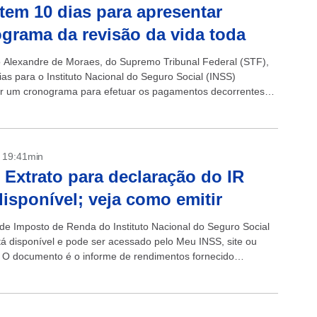
tem 10 dias para apresentar
grama da revisão da vida toda
o Alexandre de Moraes, do Supremo Tribunal Federal (STF),
ias para o Instituto Nacional do Seguro Social (INSS)
r um cronograma para efetuar os pagamentos decorrentes
a revisão da vida...
- 19:41min
 Extrato para declaração do IR
disponível; veja como emitir
 de Imposto de Renda do Instituto Nacional do Seguro Social
tá disponível e pode ser acessado pelo Meu INSS, site ou
o. O documento é o informe de rendimentos fornecido
 pelo Instituto para...