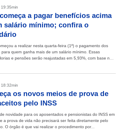
- 19:35min
começa a pagar benefícios acima
 salário mínimo; confira o
dário
meçou a realizar nesta quarta-feira (1º) o pagamento dos
s para quem ganha mais de um salário mínimo. Essas
orias e pensões serão reajustadas em 5,93%, com base na
edida pelo...
- 18:32min
ça os novos meios de prova de
aceitos pelo INSS
e novidade para os aposentados e pensionistas do INSS em
e a prova de vida não precisará ser feita diretamente pelo
io. O órgão é que vai realizar o procedimento por...