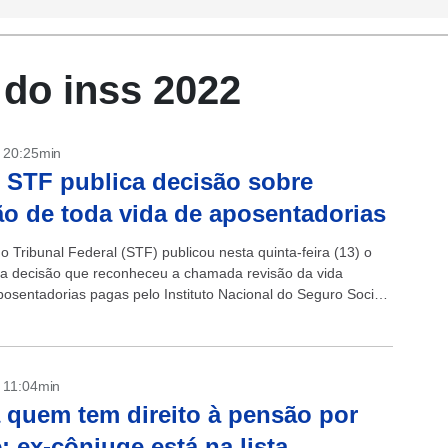
 do inss 2022
- 20:25min
 STF publica decisão sobre
ão de toda vida de aposentadorias
 Tribunal Federal (STF) publicou nesta quinta-feira (13) o
a decisão que reconheceu a chamada revisão da vida
posentadorias pagas pelo Instituto Nacional do Seguro Social
om a publicação do...
- 11:04min
 quem tem direito à pensão por
; ex-cônjuge está na lista