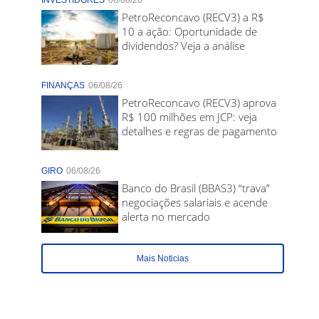
INVESTIDORES
06/08/26
PetroReconcavo (RECV3) a R$
10 a ação: Oportunidade de
dividendos? Veja a análise
FINANÇAS
06/08/26
PetroReconcavo (RECV3) aprova
R$ 100 milhões em JCP: veja
detalhes e regras de pagamento
GIRO
06/08/26
Banco do Brasil (BBAS3) “trava”
negociações salariais e acende
alerta no mercado
Mais Noticias