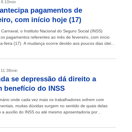
- 8:10min
antecipa pagamentos de
eiro, com início hoje (17)
 Carnaval, o Instituto Nacional do Seguro Social (INSS)
 os pagamentos referentes ao mês de fevereiro, com início
ta-feira (17). A mudança ocorre devido aos poucos dias úteis
...
- 11:38min
da se depressão dá direito a
 benefício do INSS
ário onde cada vez mais os trabalhadores sofrem com
entais, muitas dúvidas surgem no sentido de quais delas
to a auxílio do INSS ou até mesmo aposentadoria por
O...