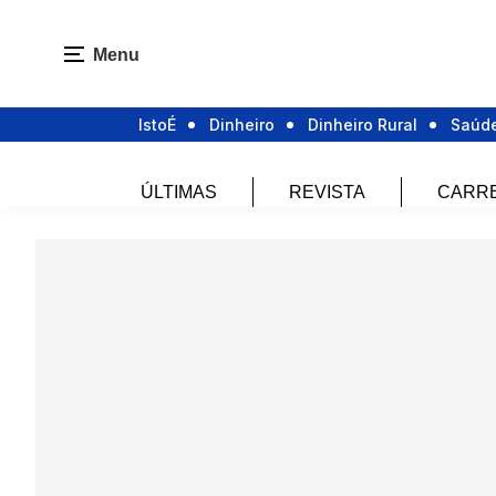
Menu
IstoÉ
Dinheiro
Dinheiro Rural
Saúd
ÚLTIMAS
REVISTA
CARR