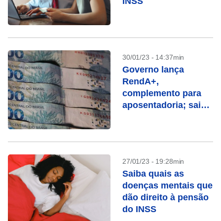
INSS
30/01/23 - 14:37min
Governo lança
RendA+,
complemento para
aposentadoria; saiba
como funciona
27/01/23 - 19:28min
Saiba quais as
doenças mentais que
dão direito à pensão
do INSS