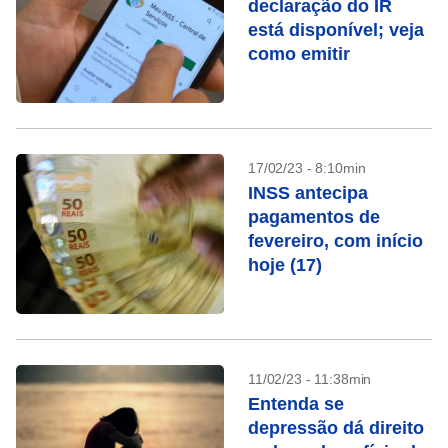
declaração do IR
está disponível; veja
como emitir
17/02/23 - 8:10min
INSS antecipa
pagamentos de
fevereiro, com início
hoje (17)
11/02/23 - 11:38min
Entenda se
depressão dá direito