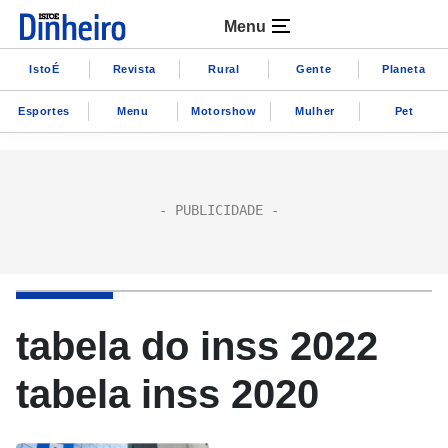
Menu
IstoÉ
Revista
Rural
Gente
Planeta
Esportes
Menu
Motorshow
Mulher
Pet
tabela do inss 2022
tabela inss 2020