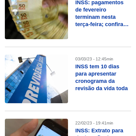
INSS: pagamentos
de fevereiro
terminam nesta
terça-feira; confira
quem recebe
03/03/23 - 12:45min
INSS tem 10 dias
para apresentar
cronograma da
revisão da vida toda
22/02/23 - 19:41min
INSS: Extrato para