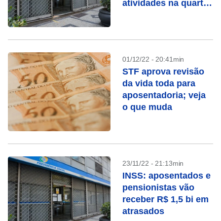
atividades na quarta-
feira
01/12/22 - 20:41min
STF aprova revisão
da vida toda para
aposentadoria; veja
o que muda
23/11/22 - 21:13min
INSS: aposentados e
pensionistas vão
receber R$ 1,5 bi em
atrasados