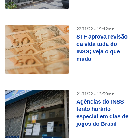
22/11/22 - 19:42min
STF aprova revisão
da vida toda do
INSS; veja o que
muda
21/11/22 - 13:59min
Agências do INSS
terão horário
especial em dias de
jogos do Brasil