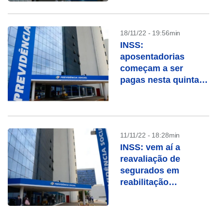
18/11/22 - 19:56min
INSS:
aposentadorias
começam a ser
pagas nesta quinta
(24); veja calendário
até final do ano
11/11/22 - 18:28min
INSS: vem aí a
reavaliação de
segurados em
reabilitação
profissional