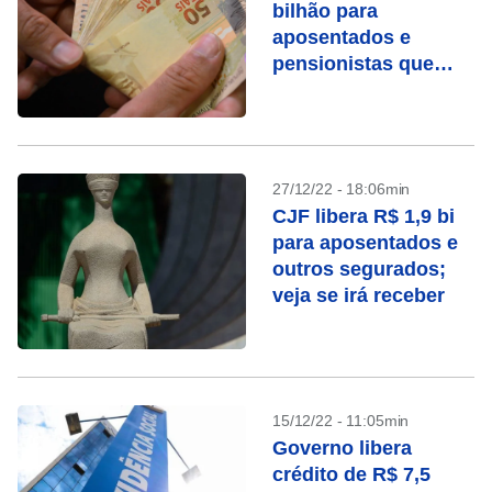
bilhão para
aposentados e
pensionistas que
ganharam ações
contra o INSS
27/12/22 - 18:06min
CJF libera R$ 1,9 bi
para aposentados e
outros segurados;
veja se irá receber
15/12/22 - 11:05min
Governo libera
crédito de R$ 7,5