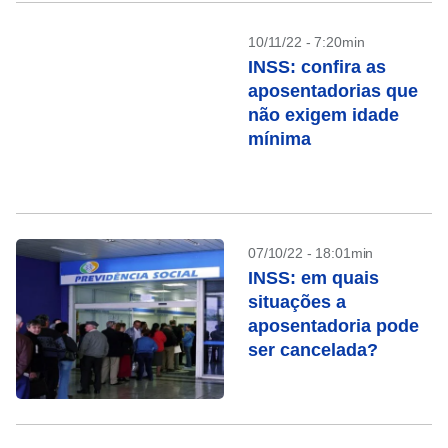
10/11/22 - 7:20min
INSS: confira as
aposentadorias que
não exigem idade
mínima
07/10/22 - 18:01min
INSS: em quais
situações a
aposentadoria pode
ser cancelada?