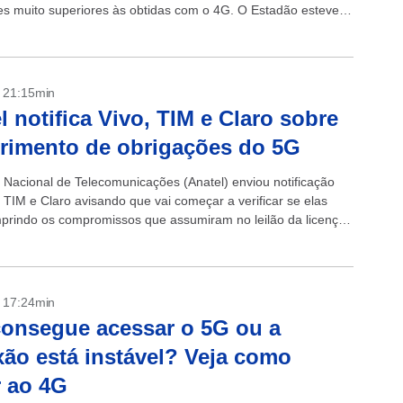
es muito superiores às obtidas com o 4G. O Estadão esteve
- 21:15min
l notifica Vivo, TIM e Claro sobre
rimento de obrigações do 5G
 Nacional de Telecomunicações (Anatel) enviou notificação
 TIM e Claro avisando que vai começar a verificar se elas
prindo os compromissos que assumiram no leilão da licenças
 o...
- 17:24min
onsegue acessar o 5G ou a
ão está instável? Veja como
r ao 4G