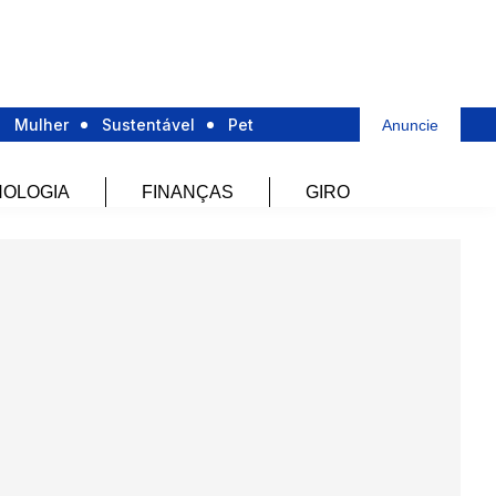
Mulher
Sustentável
Pet
Anuncie
OLOGIA
FINANÇAS
GIRO