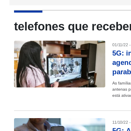
telefones que receb
01/11/22 
5G: i
agend
parab
As família
antenas p
está ativa
instalação
11/10/22 
5G: A