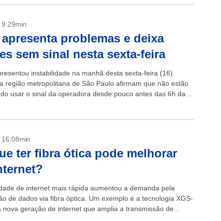
- 9:29min
 apresenta problemas e deixa
tes sem sinal nesta sexta-feira
presentou instabilidade na manhã desta sexta-feira (16).
da região metropolitana de São Paulo afirmam que não estão
do usar o sinal da operadora desde pouco antes das 6h da
...
- 16:08min
ue ter fibra ótica pode melhorar
nternet?
dade de internet mais rápida aumentou a demanda pela
ão de dados via fibra óptica. Um exemplo é a tecnologia XGS-
nova geração de internet que amplia a transmissão de
pesquisa Tecnologias...