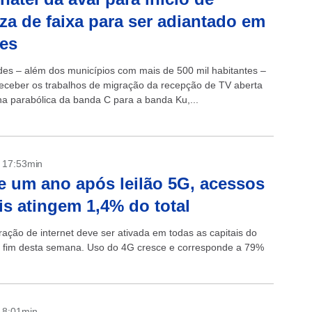
za de faixa para ser adiantado em
es
des – além dos municípios com mais de 500 mil habitantes –
eceber os trabalhos de migração da recepção de TV aberta
na parabólica da banda C para a banda Ku,...
- 17:53min
 um ano após leilão 5G, acessos
s atingem 1,4% do total
ração de internet deve ser ativada em todas as capitais do
o fim desta semana. Uso do 4G cresce e corresponde a 79%
- 8:01min