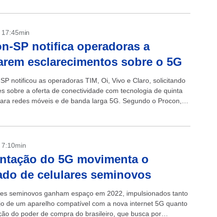
- 17:45min
n-SP notifica operadoras a
arem esclarecimentos sobre o 5G
P notificou as operadoras TIM, Oi, Vivo e Claro, solicitando
es sobre a oferta de conectividade com tecnologia de quinta
ara redes móveis e de banda larga 5G. Segundo o Procon,
- 7:10min
ntação do 5G movimenta o
do de celulares seminovos
res seminovos ganham espaço em 2022, impulsionados tanto
jo de um aparelho compatível com a nova internet 5G quanto
ção do poder de compra do brasileiro, que busca por