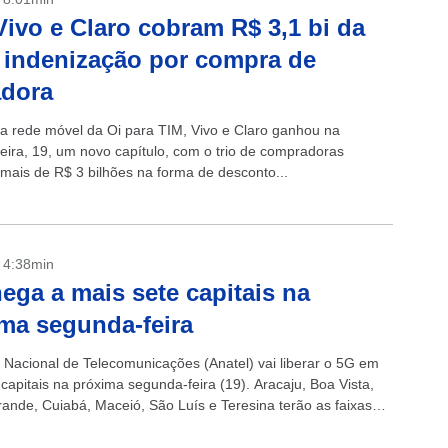
Vivo e Claro cobram R$ 3,1 bi da
 indenização por compra de
adora
a rede móvel da Oi para TIM, Vivo e Claro ganhou na
eira, 19, um novo capítulo, com o trio de compradoras
mais de R$ 3 bilhões na forma de desconto...
- 4:38min
ega a mais sete capitais na
ma segunda-feira
 Nacional de Telecomunicações (Anatel) vai liberar o 5G em
capitais na próxima segunda-feira (19). Aracaju, Boa Vista,
nde, Cuiabá, Maceió, São Luís e Teresina terão as faixas
 Cabe...