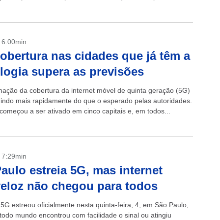
as aos...
- 6:00min
obertura nas cidades que já têm a
logia supera as previsões
nação da cobertura da internet móvel de quinta geração (5G)
uindo mais rapidamente do que o esperado pelas autoridades.
 começou a ser ativado em cinco capitais e, em todos...
- 7:29min
aulo estreia 5G, mas internet
veloz não chegou para todos
 5G estreou oficialmente nesta quinta-feira, 4, em São Paulo,
odo mundo encontrou com facilidade o sinal ou atingiu