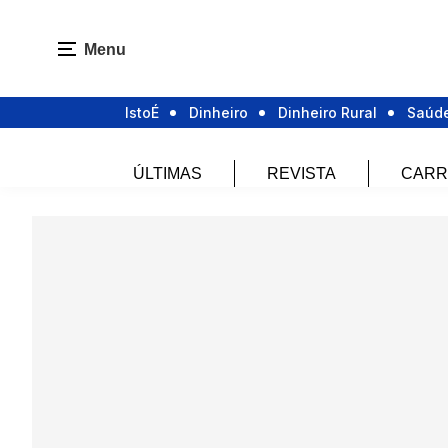
Menu
IstoÉ
Dinheiro
Dinheiro Rural
Saúd
ÚLTIMAS
REVISTA
CARR