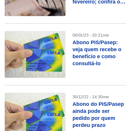
fevereiro; confira o
calendário
06/01/23 - 20:21min
Abono PIS/Pasep:
veja quem recebe o
benefício e como
consultá-lo
30/12/22 - 14:30min
Abono do PIS/Pasep
ainda pode ser
pedido por quem
perdeu prazo