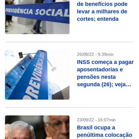
de benefícios pode
levar a milhares de
cortes; entenda
26/09/22 - 9:39min
INSS começa a pagar
aposentadorias e
pensões nesta
segunda (26); veja
datas
23/09/22 - 16:07min
Brasil ocupa a
penúltima colocação