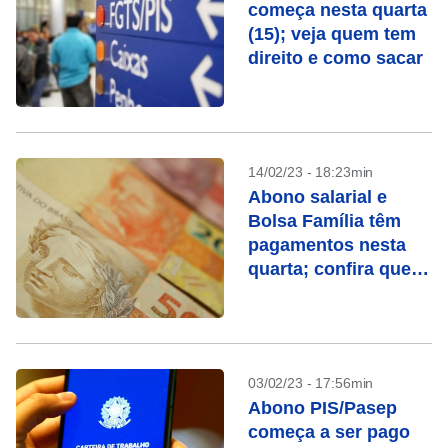
começa nesta quarta
(15); veja quem tem
direito e como sacar
14/02/23 - 18:23min
Abono salarial e
Bolsa Família têm
pagamentos nesta
quarta; confira quem
recebe
03/02/23 - 17:56min
Abono PIS/Pasep
começa a ser pago