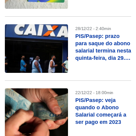
28/12/22 - 2:40min
PIS/Pasep: prazo
para saque do abono
salarial termina nesta
quinta-feira, dia 29.
Confira se você tem
direito
22/12/22 - 18:00min
PIS/Pasep: veja
quando o Abono
Salarial começará a
ser pago em 2023