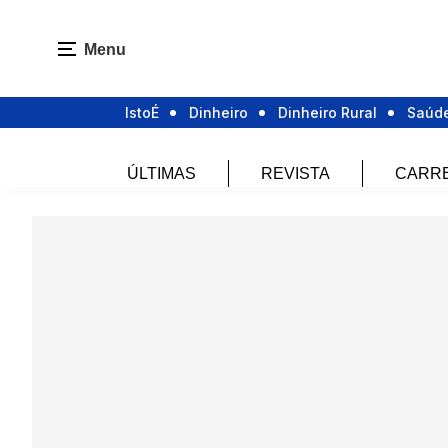
Menu
IstoÉ
Dinheiro
Dinheiro Rural
Saúd
ÚLTIMAS
REVISTA
CARR