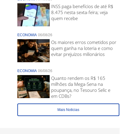
INSS paga benefícios de até R$
8.475 nesta sexta-feira; veja
quem recebe
ECONOMIA
06/08/26
Os maiores erros cometidos por
quem ganha na loteria e como
evitar prejuízos milionários
ECONOMIA
06/08/26
Quanto rendem os R$ 165
milhões da Mega-Sena na
poupança, no Tesouro Selic e
em CDBs?
Mais Noticias