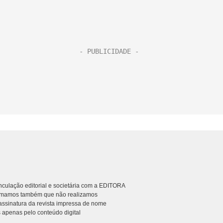
culação editorial e societária com a EDITORA
rmamos também que não realizamos
ssinatura da revista impressa de nome
 apenas pelo conteúdo digital