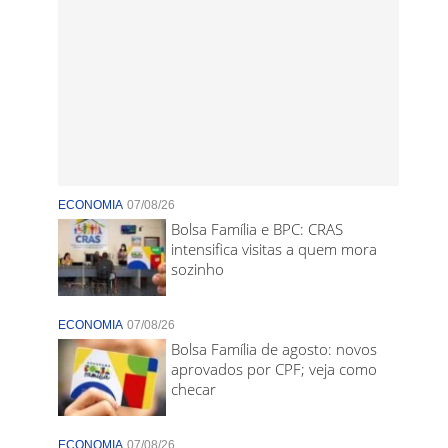
ECONOMIA
07/08/26
Bolsa Família e BPC: CRAS
intensifica visitas a quem mora
sozinho
ECONOMIA
07/08/26
Bolsa Família de agosto: novos
aprovados por CPF; veja como
checar
ECONOMIA
07/08/26