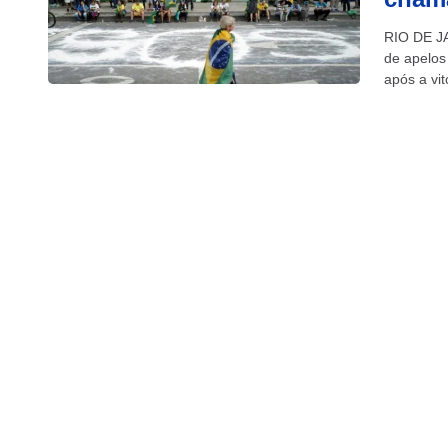
RIO DE JA
de apelos
após a vit