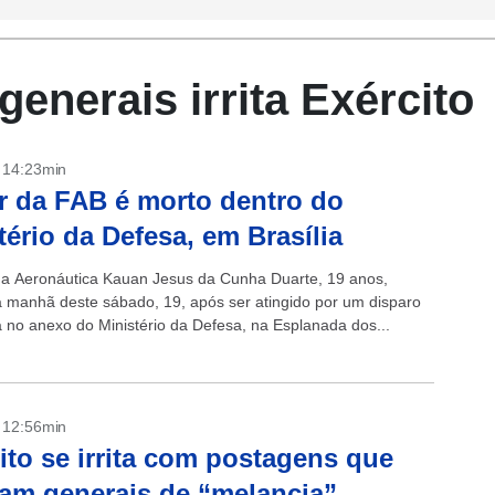
enerais irrita Exército
- 14:23min
ar da FAB é morto dentro do
tério da Defesa, em Brasília
 da Aeronáutica Kauan Jesus da Cunha Duarte, 19 anos,
 manhã deste sábado, 19, após ser atingido por um disparo
 no anexo do Ministério da Defesa, na Esplanada dos...
- 12:56min
ito se irrita com postagens que
m generais de “melancia”