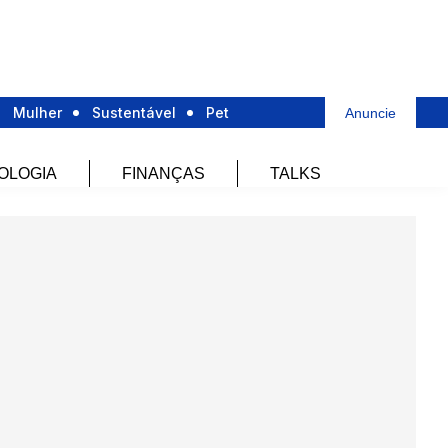
Mulher
Sustentável
Pet
Anuncie
OLOGIA
FINANÇAS
TALKS