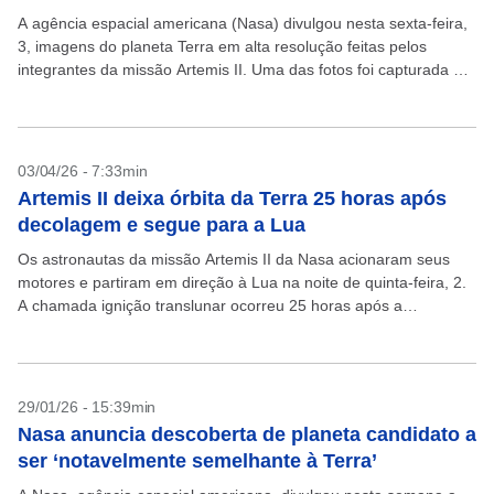
A agência espacial americana (Nasa) divulgou nesta sexta-feira,
3, imagens do planeta Terra em alta resolução feitas pelos
integrantes da missão Artemis II. Uma das fotos foi capturada da
cabine da espaçonave Órion e...
03/04/26 - 7:33min
Artemis II deixa órbita da Terra 25 horas após
decolagem e segue para a Lua
Os astronautas da missão Artemis II da Nasa acionaram seus
motores e partiram em direção à Lua na noite de quinta-feira, 2.
A chamada ignição translunar ocorreu 25 horas após a
decolagem, colocando os...
29/01/26 - 15:39min
Nasa anuncia descoberta de planeta candidato a
ser ‘notavelmente semelhante à Terra’