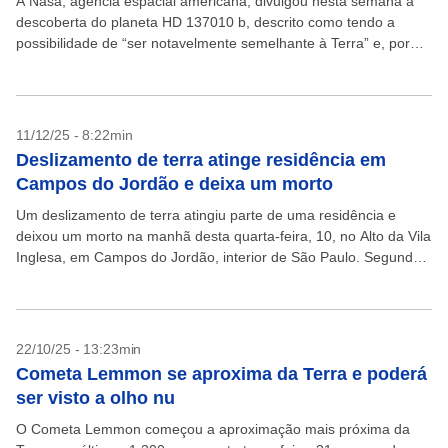
A Nasa, agência espacial americana, divulgou nesta semana a
descoberta do planeta HD 137010 b, descrito como tendo a
possibilidade de “ser notavelmente semelhante à Terra” e, por
isso, poderia abrigar vida. A própria...
11/12/25 - 8:22min
Deslizamento de terra atinge residência em
Campos do Jordão e deixa um morto
Um deslizamento de terra atingiu parte de uma residência e
deixou um morto na manhã desta quarta-feira, 10, no Alto da Vila
Inglesa, em Campos do Jordão, interior de São Paulo. Segundo
o Corpo...
22/10/25 - 13:23min
Cometa Lemmon se aproxima da Terra e poderá
ser visto a olho nu
O Cometa Lemmon começou a aproximação mais próxima da