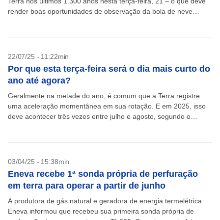
Terra nos últimos 1.300 anos nesta terça-feira, 21 – o que deve
render boas oportunidades de observação da bola de neve
cósmica esverdeada. Embora o...
22/07/25 - 11:22min
Por que esta terça-feira será o dia mais curto do
ano até agora?
Geralmente na metade do ano, é comum que a Terra registre
uma aceleração momentânea em sua rotação. E em 2025, isso
deve acontecer três vezes entre julho e agosto, segundo o
Observatório Nacional, ligado...
03/04/25 - 15:38min
Eneva recebe 1ª sonda própria de perfuração
em terra para operar a partir de junho
A produtora de gás natural e geradora de energia termelétrica
Eneva informou que recebeu sua primeira sonda própria de