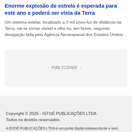
Enorme explosão de estrela é esperada para
este ano e poderá ser vista da Terra
Um sistema estelar, localizado a 3 mil anos-luz de distância da
Terra, vai se tornar visível a olho nu, em breve, segundo
divulgação feita pela Agência Aeroespacial dos Estados Unidos
(Nasa). T Coronae Borealis...
Copyright © 2026 - ISTOÉ PUBLICAÇÕES LTDA
Todos os direitos reservados.
A ISTOÉ PUBLICAÇÕES LTDA é um portal digital independente e sem