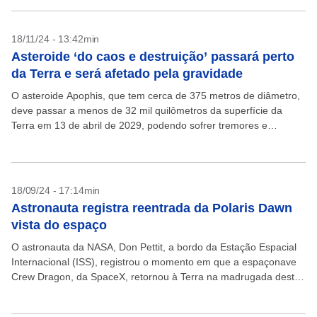
18/11/24 - 13:42min
Asteroide ‘do caos e destruição’ passará perto
da Terra e será afetado pela gravidade
O asteroide Apophis, que tem cerca de 375 metros de diâmetro,
deve passar a menos de 32 mil quilômetros da superfície da
Terra em 13 de abril de 2029, podendo sofrer tremores e
deslizamentos...
18/09/24 - 17:14min
Astronauta registra reentrada da Polaris Dawn
vista do espaço
O astronauta da NASA, Don Pettit, a bordo da Estação Espacial
Internacional (ISS), registrou o momento em que a espaçonave
Crew Dragon, da SpaceX, retornou à Terra na madrugada deste
domingo, 15. A imagem...