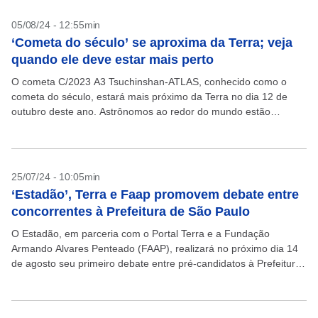
05/08/24 - 12:55min
‘Cometa do século’ se aproxima da Terra; veja
quando ele deve estar mais perto
O cometa C/2023 A3 Tsuchinshan-ATLAS, conhecido como o
cometa do século, estará mais próximo da Terra no dia 12 de
outubro deste ano. Astrônomos ao redor do mundo estão
esperançosos para que ele, descoberto...
25/07/24 - 10:05min
‘Estadão’, Terra e Faap promovem debate entre
concorrentes à Prefeitura de São Paulo
O Estadão, em parceria com o Portal Terra e a Fundação
Armando Alvares Penteado (FAAP), realizará no próximo dia 14
de agosto seu primeiro debate entre pré-candidatos à Prefeitura
de São Paulo. O debate,...