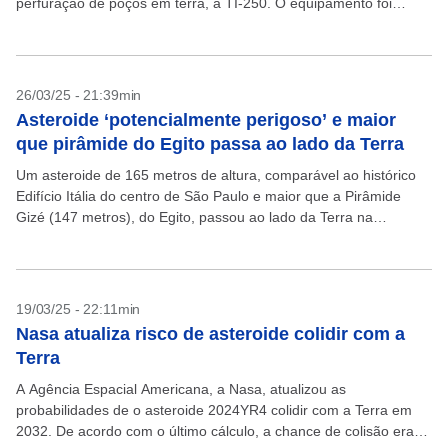
perfuração de poços em terra, a TI-250. O equipamento foi
importado da Alemanha e entrou...
26/03/25 - 21:39min
Asteroide ‘potencialmente perigoso’ e maior
que pirâmide do Egito passa ao lado da Terra
Um asteroide de 165 metros de altura, comparável ao histórico
Edifício Itália do centro de São Paulo e maior que a Pirâmide
Gizé (147 metros), do Egito, passou ao lado da Terra na
manhã...
19/03/25 - 22:11min
Nasa atualiza risco de asteroide colidir com a
Terra
A Agência Espacial Americana, a Nasa, atualizou as
probabilidades de o asteroide 2024YR4 colidir com a Terra em
2032. De acordo com o último cálculo, a chance de colisão era