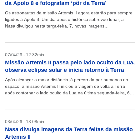
da Apolo 8 e fotografam ‘pôr da Terra’
Os astronautas da missão Artemis II agora estarão para sempre
ligados à Apolo 8. Um dia após o histórico sobrevoo lunar, a
Nasa divulgou nesta terça-feira, 7, novas imagens
impressionantes feitas pela tripulação americana-canadense....
07/04/26 - 12:32min
Missão Artemis II passa pelo lado oculto da Lua,
observa eclipse solar e inicia retorno à Terra
Após alcançar a maior distância já percorrida por humanos no
espaço, a missão Artemis II iniciou a viagem de volta à Terra
após contornar o lado oculto da Lua na última segunda-feira, 6.
A...
03/04/26 - 13:08min
Nasa divulga imagens da Terra feitas da missão
Artemis II