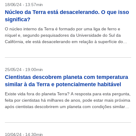
18/06/24 - 13:57min
Núcleo da Terra está desacelerando. O que isso
significa?
O núcleo interno da Terra é formado por uma liga de ferro e
níquel e, segundo pesquisadores da Universidade do Sul da
Califórnia, ele está desacelerando em relação à superfície do
planeta. O estudo,...
25/05/24 - 19:00min
Cientistas descobrem planeta com temperatura
similar à da Terra e potencialmente habitável
Existe vida fora do planeta Terra? A resposta para esta pergunta,
feita por cientistas há milhares de anos, pode estar mais próxima
após cientistas descobrirem um planeta com condições similares
ao nosso. Conforme estudo...
10/04/24 - 14:30min