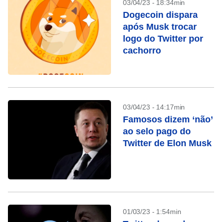
03/04/23 - 18:34min
Dogecoin dispara
após Musk trocar
logo do Twitter por
cachorro
03/04/23 - 14:17min
Famosos dizem ‘não’
ao selo pago do
Twitter de Elon Musk
01/03/23 - 1:54min