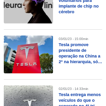
voluntários para
implante de chip no
cérebro
03/01/23 - 15:00min
Tesla promove
presidente de
operação na China a
2º na hierarquia, só
atrás de Musk
02/01/23 - 14:33min
Tesla entrega menos
veículos do que o