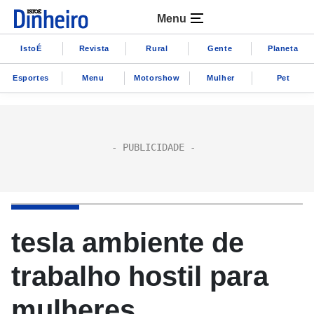
Menu
IstoÉ
Revista
Rural
Gente
Planeta
Esportes
Menu
Motorshow
Mulher
Pet
tesla ambiente de
trabalho hostil para
mulheres