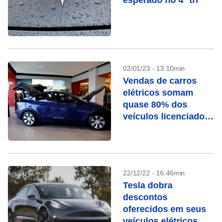
esperado no 4º tri
02/01/23 - 13:10min
Vendas de carros
elétricos somam
quase 80% dos
veículos licenciados
na Noruega
22/12/22 - 16:46min
Tesla dobra
descontos
oferecidos em seus
veículos elétricos