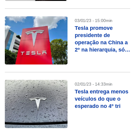
03/01/23 - 15:00min
Tesla promove
presidente de
operação na China a
2º na hierarquia, só
atrás de Musk
02/01/23 - 14:33min
Tesla entrega menos
veículos do que o
esperado no 4º tri