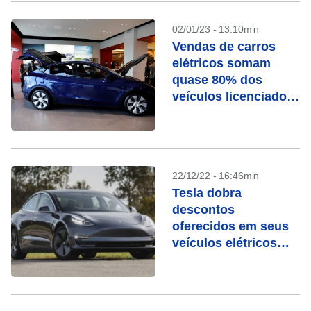
02/01/23 - 13:10min
Vendas de carros
elétricos somam
quase 80% dos
veículos licenciados
na Noruega
22/12/22 - 16:46min
Tesla dobra
descontos
oferecidos em seus
veículos elétricos
Modelo 3 e Modelo Y