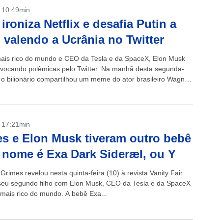
- 10:49min
ironiza Netflix e desafia Putin a
 valendo a Ucrânia no Twitter
is rico do mundo e CEO da Tesla e da SpaceX, Elon Musk
vocando polêmicas pelo Twitter. Na manhã desta segunda-
, o bilionário compartilhou um meme do ator brasileiro Wagner
- 17:21min
s e Elon Musk tiveram outro bebê
 nome é Exa Dark Sideræl, ou Y
Grimes revelou nesta quinta-feira (10) à revista Vanity Fair
seu segundo filho com Elon Musk, CEO da Tesla e da SpaceX
ais rico do mundo. A bebê Exa...