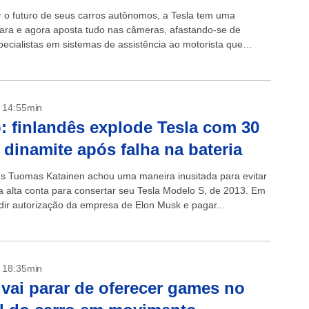
r o futuro de seus carros autônomos, a Tesla tem uma
lara e agora aposta tudo nas câmeras, afastando-se de
pecialistas em sistemas de assistência ao motorista que
ilizam sensores...
- 14:55min
: finlandês explode Tesla com 30
 dinamite após falha na bateria
ês Tuomas Katainen achou uma maneira inusitada para evitar
 alta conta para consertar seu Tesla Modelo S, de 2013. Em
dir autorização da empresa de Elon Musk e pagar...
- 18:35min
 vai parar de oferecer games no