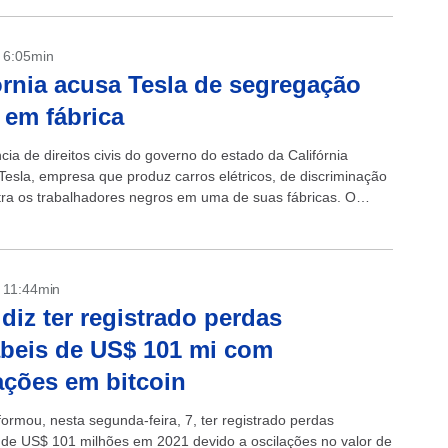
- 6:05min
órnia acusa Tesla de segregação
l em fábrica
ia de direitos civis do governo do estado da Califórnia
Tesla, empresa que produz carros elétricos, de discriminação
ntra os trabalhadores negros em uma de suas fábricas. O
nto de...
- 11:44min
 diz ter registrado perdas
beis de US$ 101 mi com
ações em bitcoin
formou, nesta segunda-feira, 7, ter registrado perdas
 de US$ 101 milhões em 2021 devido a oscilações no valor de