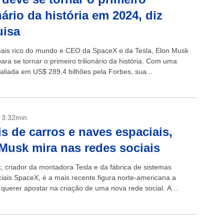
onário da história em 2024, diz
uisa
is rico do mundo e CEO da SpaceX e da Tesla, Elon Musk
ra se tornar o primeiro trilionário da história. Com uma
valiada em US$ 289,4 bilhões pela Forbes, sua...
- 3:32min
s de carros e naves espaciais,
Musk mira nas redes sociais
, criador da montadora Tesla e da fábrica de sistemas
iais SpaceX, é a mais recente figura norte-americana a
 querer apostar na criação de uma nova rede social. A
oi feita...