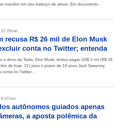
que mantém em seu balanço de ativos. Em documento
o na...
- 22:25min
 recusa R$ 26 mil de Elon Musk
excluir conta no Twitter; entenda
rio e dono da Tesla, Elon Musk, tentou pagar US$ 5 mil (R$ 26
mbio de hoje, 31) para o jovem de 19 anos Jack Sweeney
a conta no Twitter....
- 4:47min
ulos autônomos guiados apenas
âmeras, a aposta polêmica da