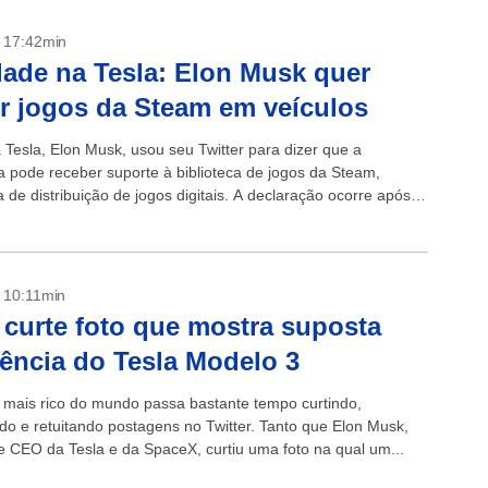
- 17:42min
ade na Tesla: Elon Musk quer
ir jogos da Steam em veículos
Tesla, Elon Musk, usou seu Twitter para dizer que a
 pode receber suporte à biblioteca de jogos da Steam,
 de distribuição de jogos digitais. A declaração ocorre após
- 10:11min
curte foto que mostra suposta
tência do Tesla Modelo 3
ais rico do mundo passa bastante tempo curtindo,
o e retuitando postagens no Twitter. Tanto que Elon Musk,
e CEO da Tesla e da SpaceX, curtiu uma foto na qual um...