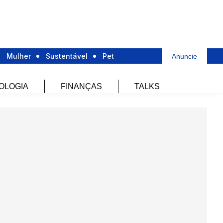
Mulher
Sustentável
Pet
Anuncie
OLOGIA
FINANÇAS
TALKS