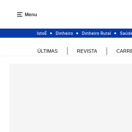
Menu
IstoÉ
Dinheiro
Dinheiro Rural
Saúd
ÚLTIMAS
REVISTA
CARR