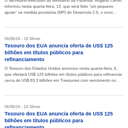
O secretário-executivo do Ministério da Fazenda, Rogério Ceron,
informou nesta quarta-feira, 13, que será feito “um pequeno
ajuste” na medida provisória (MP) do Desenrola 2.0, o novo
programa de renegociação de dívidas do governo...
06/05/26 - 10:36min
Tesouro dos EUA anuncia oferta de US$ 125
bilhões em títulos públicos para
refinanciamento
O Tesouro dos Estados Unidos anunciou nesta quarta-feira, 6,
que ofertará US$ 125 bilhões em títulos públicos para refinanciar
cerca de US$ 83,3 bilhões em Treasuries com vencimento no
próximo dia 15 de maio,...
06/05/26 - 10:36min
Tesouro dos EUA anuncia oferta de US$ 125
bilhões em títulos públicos para
refinanciamento