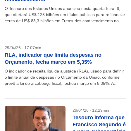
O Tesouro dos Estados Unidos anunciou nesta quarta-feira, 6,
que ofertará US$ 125 bilhões em títulos públicos para refinanciar
cerca de US$ 83,3 bilhões em Treasuries com vencimento no
próximo dia 15 de maio,...
29/04/26 - 17:07min
RLA, indicador que limita despesas no
Orçamento, fecha março em 5,35%
O indicador de receita líquida ajustada (RLA), usado para definir
o limite anual de despesas no Orçamento da União, conforme
prevê a lei do arcabouço fiscal, fechou março em 5,35%. A
informação foi divulgada...
29/04/26 - 12:29min
Tesouro informa que
Francisco Segundo é