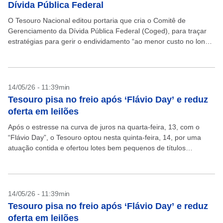
Dívida Pública Federal
O Tesouro Nacional editou portaria que cria o Comitê de
Gerenciamento da Dívida Pública Federal (Coged), para traçar
estratégias para gerir o endividamento “ao menor custo no longo
prazo, respeitando a manutenção de níveis...
14/05/26 - 11:39min
Tesouro pisa no freio após ‘Flávio Day’ e reduz
oferta em leilões
Após o estresse na curva de juros na quarta-feira, 13, com o
“Flávio Day”, o Tesouro optou nesta quinta-feira, 14, por uma
atuação contida e ofertou lotes bem pequenos de títulos
prefixados. Os juros...
14/05/26 - 11:39min
Tesouro pisa no freio após ‘Flávio Day’ e reduz
oferta em leilões