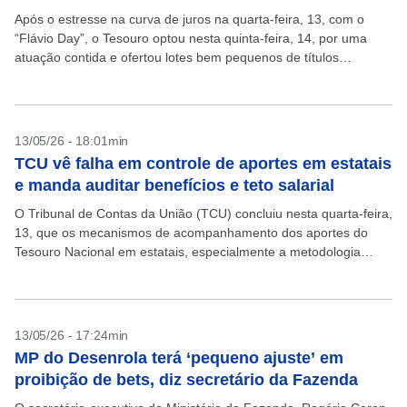
Após o estresse na curva de juros na quarta-feira, 13, com o
“Flávio Day”, o Tesouro optou nesta quinta-feira, 14, por uma
atuação contida e ofertou lotes bem pequenos de títulos
prefixados. Os juros...
13/05/26 - 18:01min
TCU vê falha em controle de aportes em estatais
e manda auditar benefícios e teto salarial
O Tribunal de Contas da União (TCU) concluiu nesta quarta-feira,
13, que os mecanismos de acompanhamento dos aportes do
Tesouro Nacional em estatais, especialmente a metodologia
usada pela Secretaria de Coordenação e Governança das...
13/05/26 - 17:24min
MP do Desenrola terá ‘pequeno ajuste’ em
proibição de bets, diz secretário da Fazenda