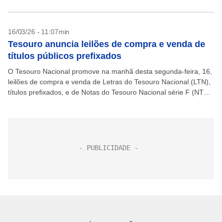
16/03/26 - 11:07min
Tesouro anuncia leilões de compra e venda de
títulos públicos prefixados
O Tesouro Nacional promove na manhã desta segunda-feira, 16,
leilões de compra e venda de Letras do Tesouro Nacional (LTN),
títulos prefixados, e de Notas do Tesouro Nacional série F (NTN-
F), prefixados com cupom....