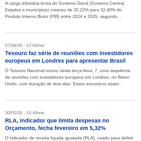
A carga tributária bruta do Governo Geral (Governo Central,
Estados e municípios) cresceu de 32,22% para 32,40% do
Produto Interno Bruto (PIB) entre 2024 e 2025, segundo
estimativas publicadas nesta sexta-feira, 10, pelo Tesouro...
07/04/26 - 13:00min
Tesouro faz série de reuniões com investidores
europeus em Londres para apresentar Brasil
O Tesouro Nacional iniciou nesta terça-feira, 7, uma sequência
de reuniões com investidores europeus em Londres, no Reino
Unido, com duração de dois dias. Esses encontros visam
apresentar a economia brasileira, a estratégia de...
30/03/26 - 10:44min
RLA, indicador que limita despesas no
Orçamento, fecha fevereiro em 5,32%
O indicador de receita líquida ajustada (RLA), usado para definir