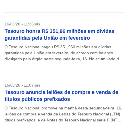
3.552.000 títulos em cinco vencimentos,...
16/03/26 - 11:36min
Tesouro honra R$ 351,96 milhões em dívidas
garantidas pela União em fevereiro
O Tesouro Nacional pagou R$ 351,960 milhões em dívidas
garantidas pela União em fevereiro, de acordo com balanço
divulgado pelo órgão nesta segunda-feira, 16. No acumulado de
2026, foram desembolsados R$ 609,690 milhões. A...
16/03/26 - 11:07min
Tesouro anuncia leilões de compra e venda de
títulos públicos prefixados
O Tesouro Nacional promove na manhã desta segunda-feira, 16,
leilões de compra e venda de Letras do Tesouro Nacional (LTN),
títulos prefixados, e de Notas do Tesouro Nacional série F (NTN-
F), prefixados com cupom....