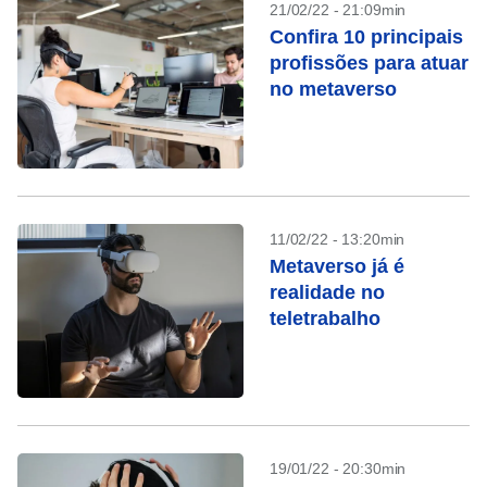
21/02/22 - 21:09min
Confira 10 principais
profissões para atuar
no metaverso
11/02/22 - 13:20min
Metaverso já é
realidade no
teletrabalho
19/01/22 - 20:30min