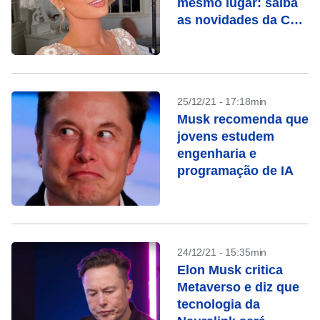
mesmo lugar: saiba
as novidades da CES
2022
25/12/21 - 17:18min
Musk recomenda que
jovens estudem
engenharia e
programação de IA
24/12/21 - 15:35min
Elon Musk critica
Metaverso e diz que
tecnologia da