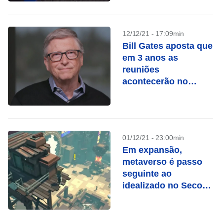
12/12/21 - 17:09min
Bill Gates aposta que
em 3 anos as
reuniões
acontecerão no
Metaverso
01/12/21 - 23:00min
Em expansão,
metaverso é passo
seguinte ao
idealizado no Second
Life