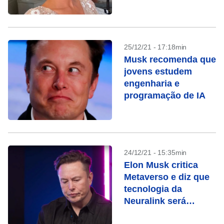
2022
25/12/21 - 17:18min
Musk recomenda que
jovens estudem
engenharia e
programação de IA
24/12/21 - 15:35min
Elon Musk critica
Metaverso e diz que
tecnologia da
Neuralink será
superior