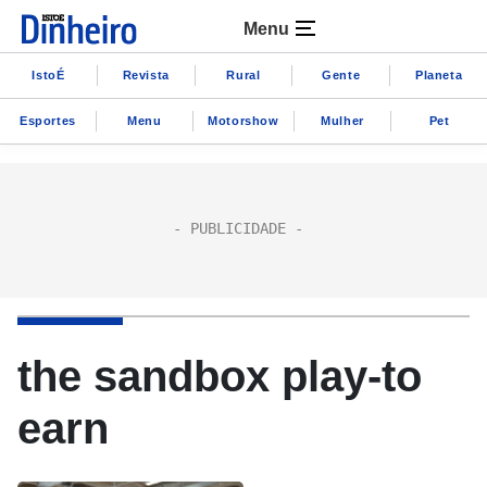
Menu
IstoÉ
Revista
Rural
Gente
Planeta
Esportes
Menu
Motorshow
Mulher
Pet
the sandbox play-to
earn