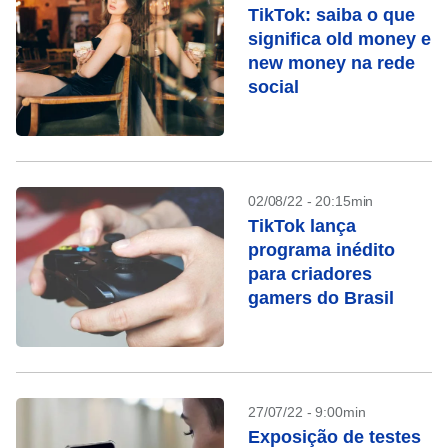
TikTok: saiba o que
significa old money e
new money na rede
social
02/08/22 - 20:15min
TikTok lança
programa inédito
para criadores
gamers do Brasil
27/07/22 - 9:00min
Exposição de testes