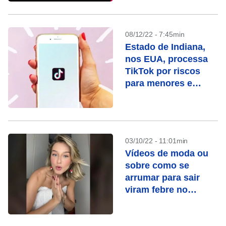
08/12/22 - 7:45min
Estado de Indiana,
nos EUA, processa
TikTok por riscos
para menores e
brechas de
segurança
03/10/22 - 11:01min
Vídeos de moda ou
sobre como se
arrumar para sair
viram febre no
TikTok