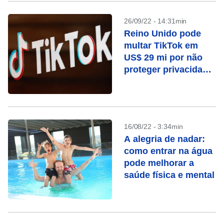
26/09/22 - 14:31min
Reino Unido pode
multar TikTok em
US$ 29 mi por não
proteger privacidade
infantil
16/08/22 - 3:34min
A alegria de nadar:
como entrar na água
pode melhorar a
saúde física e mental