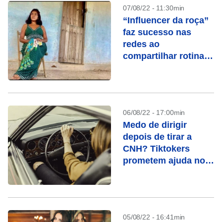
07/08/22 - 11:30min
“Influencer da roça”
faz sucesso nas
redes ao
compartilhar rotina
no campo
06/08/22 - 17:00min
Medo de dirigir
depois de tirar a
CNH? Tiktokers
prometem ajuda no
volante
05/08/22 - 16:41min