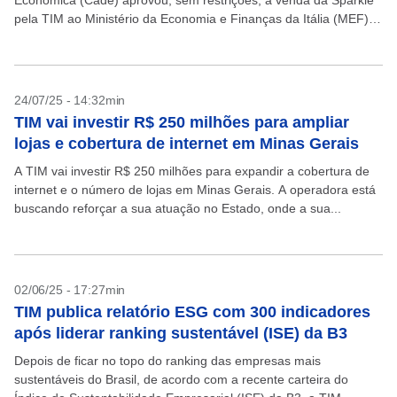
Econômica (Cade) aprovou, sem restrições, a venda da Sparkle
pela TIM ao Ministério da Economia e Finanças da Itália (MEF) e
à Retelit. O despacho foi publicado...
24/07/25 - 14:32min
TIM vai investir R$ 250 milhões para ampliar
lojas e cobertura de internet em Minas Gerais
A TIM vai investir R$ 250 milhões para expandir a cobertura de
internet e o número de lojas em Minas Gerais. A operadora está
buscando reforçar a sua atuação no Estado, onde a sua...
02/06/25 - 17:27min
TIM publica relatório ESG com 300 indicadores
após liderar ranking sustentável (ISE) da B3
Depois de ficar no topo do ranking das empresas mais
sustentáveis do Brasil, de acordo com a recente carteira do