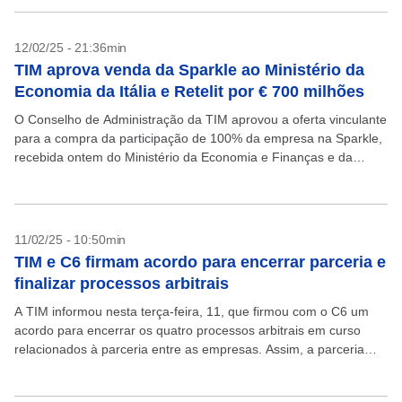
diligências...
12/02/25 - 21:36min
TIM aprova venda da Sparkle ao Ministério da
Economia da Itália e Retelit por € 700 milhões
O Conselho de Administração da TIM aprovou a oferta vinculante
para a compra da participação de 100% da empresa na Sparkle,
recebida ontem do Ministério da Economia e Finanças e da
Retelit. A oferta...
11/02/25 - 10:50min
TIM e C6 firmam acordo para encerrar parceria e
finalizar processos arbitrais
A TIM informou nesta terça-feira, 11, que firmou com o C6 um
acordo para encerrar os quatro processos arbitrais em curso
relacionados à parceria entre as empresas. Assim, a parceria
será encerrada e a...