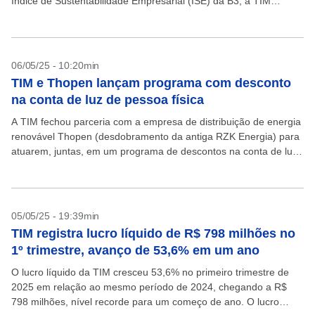
Índice de Sustentabilidade Empresarial (ISE) da B3, a TIM
publica seu 21º Relatório ESG,...
06/05/25 - 10:20min
TIM e Thopen lançam programa com desconto
na conta de luz de pessoa física
A TIM fechou parceria com a empresa de distribuição de energia
renovável Thopen (desdobramento da antiga RZK Energia) para
atuarem, juntas, em um programa de descontos na conta de luz
das pessoas físicas. Esta...
05/05/25 - 19:39min
TIM registra lucro líquido de R$ 798 milhões no
1º trimestre, avanço de 53,6% em um ano
O lucro líquido da TIM cresceu 53,6% no primeiro trimestre de
2025 em relação ao mesmo período de 2024, chegando a R$
798 milhões, nível recorde para um começo de ano. O lucro