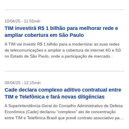
líquido...
10/04/25 - 11:55min
TIM investirá R$ 1 bilhão para melhorar rede e
ampliar cobertura em São Paulo
A TIM vai investir R$ 1 bilhão para a modernizar as suas redes
de telecomunicações e ampliar a cobertura de internet 4G e 5G
no Estado de São Paulo, onde a participação de mercado...
08/04/25 - 12:15min
Cade declara complexo aditivo contratual entre
TIM e Telefônica e fará novas diligências
A Superintendência-Geral do Conselho Administrativo de Defesa
Econômica (Cade) declarou “complexo” ato de concentração
entre TIM e Telefônica Brasil que prevê contrato associativo para
compartilhamento de rede e determinou a realização de novas