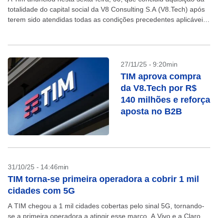
totalidade do capital social da V8 Consulting S.A (V8.Tech) após
terem sido atendidas todas as condições precedentes aplicáveis.
A transação foi efetuada por um...
27/11/25 - 9:20min
TIM aprova compra
da V8.Tech por R$
140 milhões e reforça
aposta no B2B
31/10/25 - 14:46min
TIM torna-se primeira operadora a cobrir 1 mil
cidades com 5G
A TIM chegou a 1 mil cidades cobertas pelo sinal 5G, tornando-
se a primeira operadora a atingir esse marco. A Vivo e a Claro