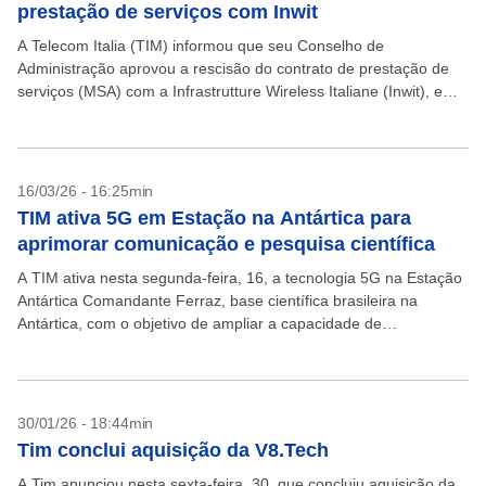
prestação de serviços com Inwit
A Telecom Italia (TIM) informou que seu Conselho de
Administração aprovou a rescisão do contrato de prestação de
serviços (MSA) com a Infrastrutture Wireless Italiane (Inwit), em
decisão alinhada à estratégia de otimização da...
16/03/26 - 16:25min
TIM ativa 5G em Estação na Antártica para
aprimorar comunicação e pesquisa científica
A TIM ativa nesta segunda-feira, 16, a tecnologia 5G na Estação
Antártica Comandante Ferraz, base científica brasileira na
Antártica, com o objetivo de ampliar a capacidade de
transmissão de dados e melhorar a comunicação...
30/01/26 - 18:44min
Tim conclui aquisição da V8.Tech
A Tim anunciou nesta sexta-feira, 30, que concluiu aquisição da