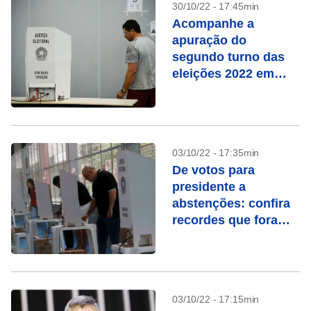
30/10/22 - 17:45min
Acompanhe a
apuração do
segundo turno das
eleições 2022 em
tempo real
03/10/22 - 17:35min
De votos para
presidente a
abstenções: confira
recordes que foram
batidos nestas
eleições
03/10/22 - 17:15min