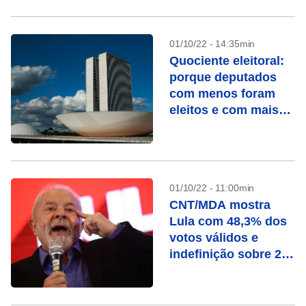
01/10/22 - 14:35min
Quociente eleitoral:
porque deputados
com menos foram
eleitos e com mais
votos não?
01/10/22 - 11:00min
CNT/MDA mostra
Lula com 48,3% dos
votos válidos e
indefinição sobre 2º
turno