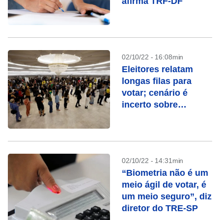
afirma TRF-DF
02/10/22 - 16:08min
Eleitores relatam
longas filas para
votar; cenário é
incerto sobre
definição no 1º turno
02/10/22 - 14:31min
“Biometria não é um
meio ágil de votar, é
um meio seguro”, diz
diretor do TRE-SP