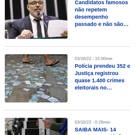
Candidatos famosos
não repetem
desempenho
passado e não são
eleitos em 2022
03/10/22 - 15:00min
Polícia prendeu 352 e
Justiça registrou
quase 1.400 crimes
eleitorais no
domingo
03/10/22 - 0:28min
SAIBA MAIS- 14