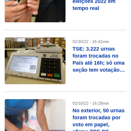
eleições 2022 em
tempo real
02/10/22 - 16:42min
TSE: 3.222 urnas
foram trocadas no
País até 16h; só uma
seção tem votação
manual
02/10/22 - 16:28min
No exterior, 50 urnas
foram trocadas por
voto em papel,