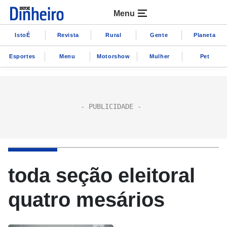
Menu
IstoÉ
Revista
Rural
Gente
Planeta
Esportes
Menu
Motorshow
Mulher
Pet
toda seção eleitoral
quatro mesários