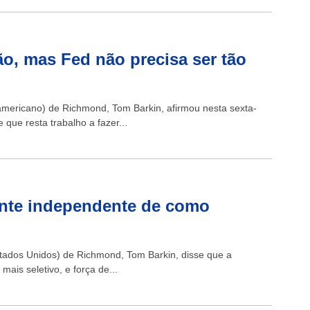
ção, mas Fed não precisa ser tão
americano) de Richmond, Tom Barkin, afirmou nesta sexta-
 que resta trabalho a fazer...
nte independente de como
stados Unidos) de Richmond, Tom Barkin, disse que a
is seletivo, e força de...