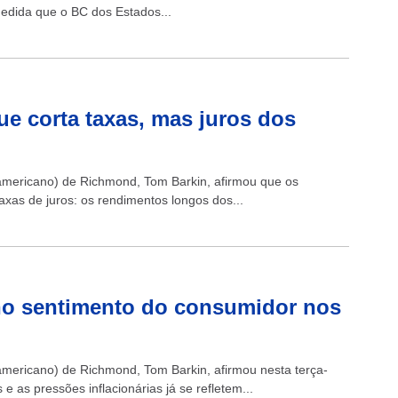
 medida que o BC dos Estados...
e corta taxas, mas juros dos
-americano) de Richmond, Tom Barkin, afirmou que os
xas de juros: os rendimentos longos dos...
o no sentimento do consumidor nos
americano) de Richmond, Tom Barkin, afirmou nesta terça-
 e as pressões inflacionárias já se refletem...