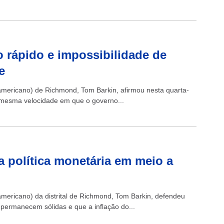
 rápido e impossibilidade de
e
americano) de Richmond, Tom Barkin, afirmou nesta quarta-
na mesma velocidade em que o governo...
a política monetária em meio a
americano) da distrital de Richmond, Tom Barkin, defendeu
permanecem sólidas e que a inflação do...