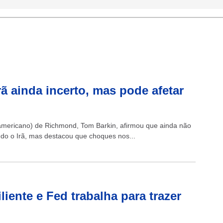
ã ainda incerto, mas pode afetar
-americano) de Richmond, Tom Barkin, afirmou que ainda não
do o Irã, mas destacou que choques nos...
ente e Fed trabalha para trazer