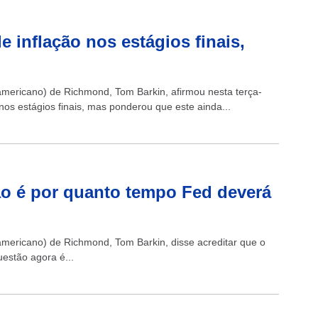
e inflação nos estágios finais,
americano) de Richmond, Tom Barkin, afirmou nesta terça-
 nos estágios finais, mas ponderou que este ainda...
ão é por quanto tempo Fed deverá
americano) de Richmond, Tom Barkin, disse acreditar que o
uestão agora é...