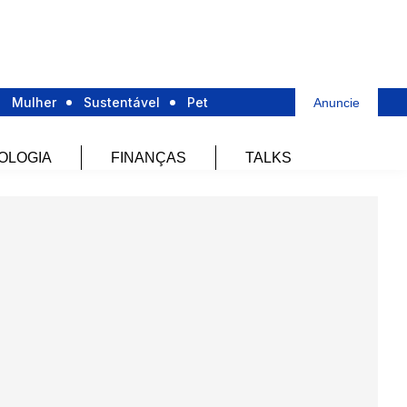
Mulher
Sustentável
Pet
Anuncie
OLOGIA
FINANÇAS
TALKS