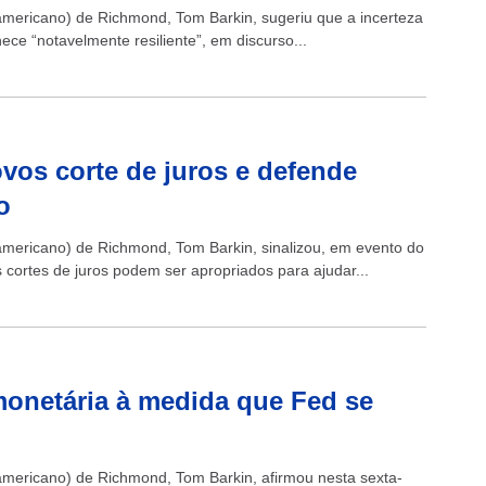
americano) de Richmond, Tom Barkin, sugeriu que a incerteza
ce “notavelmente resiliente”, em discurso...
vos corte de juros e defende
o
americano) de Richmond, Tom Barkin, sinalizou, em evento do
s cortes de juros podem ser apropriados para ajudar...
 monetária à medida que Fed se
americano) de Richmond, Tom Barkin, afirmou nesta sexta-