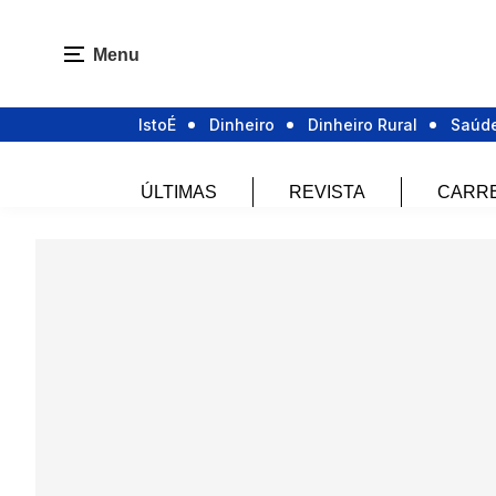
Menu
IstoÉ
Dinheiro
Dinheiro Rural
Saúd
ÚLTIMAS
REVISTA
CARR