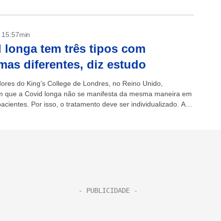
- 15:57min
 longa tem três tipos com
mas diferentes, diz estudo
ores do King’s College de Londres, no Reino Unido,
m que a Covid longa não se manifesta da mesma maneira em
acientes. Por isso, o tratamento deve ser individualizado. A
a...