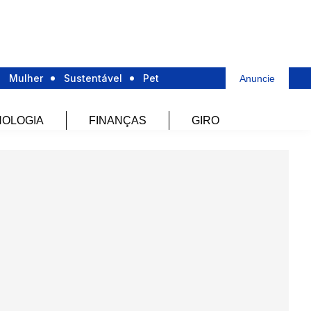
Mulher
Sustentável
Pet
Anuncie
OLOGIA
FINANÇAS
GIRO