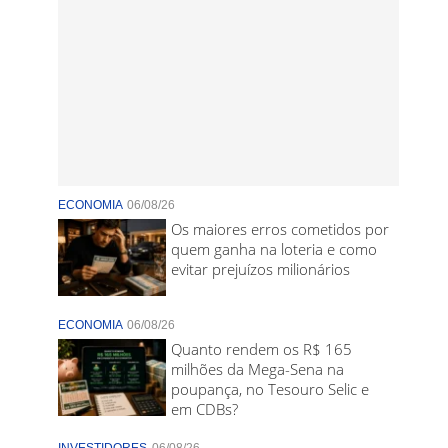
ECONOMIA
06/08/26
Os maiores erros cometidos por
quem ganha na loteria e como
evitar prejuízos milionários
ECONOMIA
06/08/26
Quanto rendem os R$ 165
milhões da Mega-Sena na
poupança, no Tesouro Selic e
em CDBs?