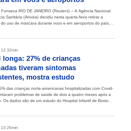
 Fonseca RIO DE JANEIRO (Reuters) – A Agência Nacional
cia Sanitária (Anvisa) decidiu nesta quarta-feira retirar a
 do uso de máscara durante voos e em aeroportos do país,
 a...
- 12:32min
 longa: 27% de crianças
nadas tiveram sintomas
stentes, mostra estudo
5% das crianças norte-americanas hospitalizadas com Covid-
ntaram problemas de saúde de dois a quatro meses após a
o. Os dados são de um estudo do Hospital Infantil de Boston,
na...
- 13:26min