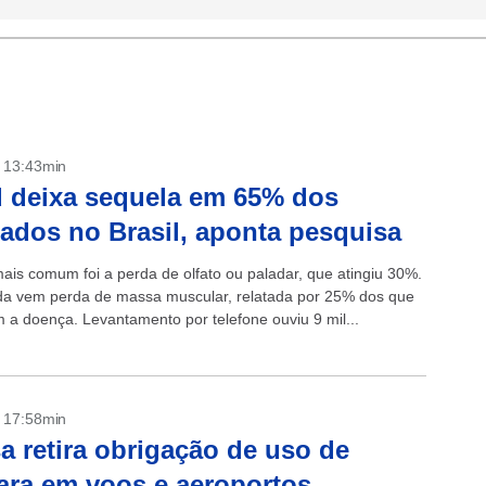
- 13:43min
 deixa sequela em 65% dos
tados no Brasil, aponta pesquisa
ais comum foi a perda de olfato ou paladar, que atingiu 30%.
a vem perda de massa muscular, relatada por 25% dos que
m a doença. Levantamento por telefone ouviu 9 mil...
- 17:58min
a retira obrigação de uso de
ra em voos e aeroportos