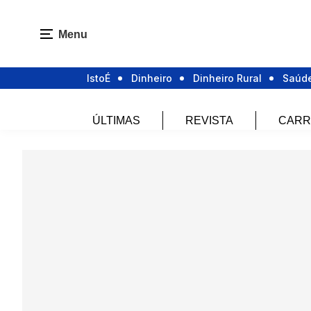
Menu
IstoÉ
Dinheiro
Dinheiro Rural
Saúd
ÚLTIMAS
REVISTA
CARR