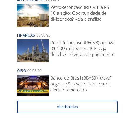
INVESTIDORES
06/08/26
PetroReconcavo (RECV3) a R$
10 a ação: Oportunidade de
dividendos? Veja a análise
FINANÇAS
06/08/26
PetroReconcavo (RECV3) aprova
R$ 100 milhões em JCP: veja
detalhes e regras de pagamento
GIRO
06/08/26
Banco do Brasil (BBAS3) “trava”
negociações salariais e acende
alerta no mercado
Mais Noticias