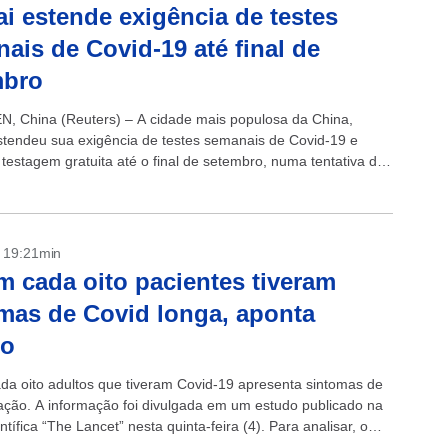
i estende exigência de testes
ais de Covid-19 até final de
mbro
 China (Reuters) – A cidade mais populosa da China,
stendeu sua exigência de testes semanais de Covid-19 e
 testagem gratuita até o final de setembro, numa tentativa de
.
- 19:21min
 cada oito pacientes tiveram
mas de Covid longa, aponta
do
a oito adultos que tiveram Covid-19 apresenta sintomas de
ação. A informação foi divulgada em um estudo publicado na
entífica “The Lancet” nesta quinta-feira (4). Para analisar, o
tou...