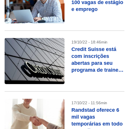
100 vagas de estágio
e emprego
19/10/22 - 18:46min
Credit Suisse está
com inscrições
abertas para seu
programa de trainee;
salário é de R$
11.500
17/10/22 - 11:56min
Randstad oferece 6
mil vagas
temporárias em todo