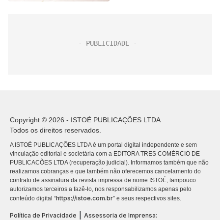
Copyright © 2026 - ISTOÉ PUBLICAÇÕES LTDA
Todos os direitos reservados.
A ISTOÉ PUBLICAÇÕES LTDA é um portal digital independente e sem
vinculação editorial e societária com a EDITORA TRES COMÉRCIO DE
PUBLICACÕES LTDA (recuperação judicial). Informamos também que não
realizamos cobranças e que também não oferecemos cancelamento do
contrato de assinatura da revista impressa de nome ISTOÉ, tampouco
autorizamos terceiros a fazê-lo, nos responsabilizamos apenas pelo
https://istoe.com.br
conteúdo digital “
” e seus respectivos sites.
|
Política de Privacidade
Assessoria de Imprensa: