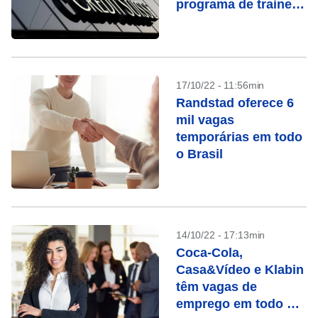
programa de trainee;
salário é de R$
11.500
17/10/22 - 11:56min
Randstad oferece 6
mil vagas
temporárias em todo
o Brasil
14/10/22 - 17:13min
Coca-Cola,
Casa&Vídeo e Klabin
têm vagas de
emprego em todo o