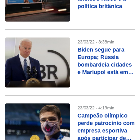
política britânica
23/03/22 - 8:38min
Biden segue para
Europa; Rússia
bombardeia cidades
e Mariupol está em
chamas
23/03/22 - 4:19min
Campeão olímpico
perde patrocínio com
empresa esportiva
após participar de