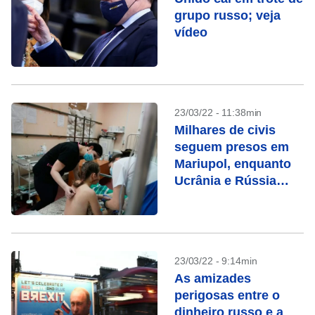
grupo russo; veja
vídeo
23/03/22 - 11:38min
Milhares de civis
seguem presos em
Mariupol, enquanto
Ucrânia e Rússia
negociam
23/03/22 - 9:14min
As amizades
perigosas entre o
dinheiro russo e a