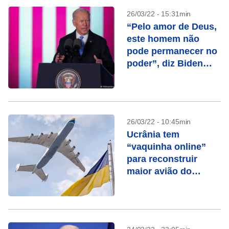
26/03/22 - 15:31min
“Pelo amor de Deus,
este homem não
pode permanecer no
poder”, diz Biden
sobre Putin
26/03/22 - 10:45min
Ucrânia tem
“vaquinha online”
para reconstruir
maior avião do
mundo