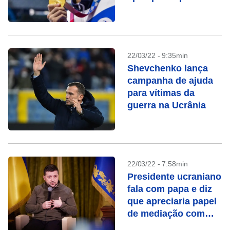
comício de Putin
22/03/22 - 9:35min
Shevchenko lança
campanha de ajuda
para vítimas da
guerra na Ucrânia
22/03/22 - 7:58min
Presidente ucraniano
fala com papa e diz
que apreciaria papel
de mediação com
Rússia