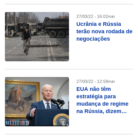
27/03/22 - 16:02min
Ucrânia e Rússia
terão nova rodada de
negociações
27/03/22 - 12:58min
EUA não têm
estratégia para
mudança de regime
na Rússia, dizem
diplomatas