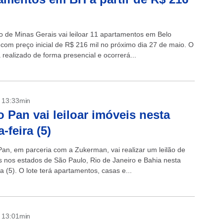
 de Minas Gerais vai leiloar 11 apartamentos em Belo
 com preço inicial de R$ 216 mil no próximo dia 27 de maio. O
á realizado de forma presencial e ocorrerá...
- 13:33min
 Pan vai leiloar imóveis nesta
-feira (5)
an, em parceria com a Zukerman, vai realizar um leilão de
s nos estados de São Paulo, Rio de Janeiro e Bahia nesta
ra (5). O lote terá apartamentos, casas e...
- 13:01min