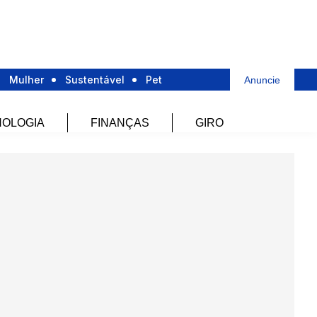
Mulher
Sustentável
Pet
Anuncie
OLOGIA
FINANÇAS
GIRO