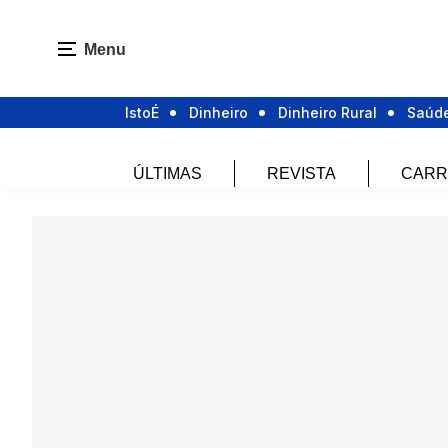
Menu
IstoÉ
Dinheiro
Dinheiro Rural
Saúd
ÚLTIMAS
REVISTA
CARR