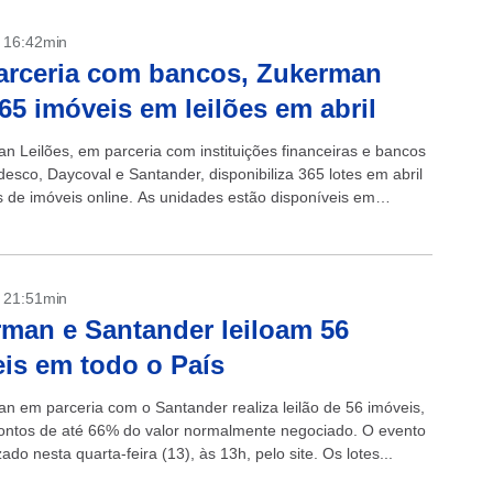
- 16:42min
arceria com bancos, Zukerman
65 imóveis em leilões em abril
n Leilões, em parceria com instituições financeiras e bancos
esco, Daycoval e Santander, disponibiliza 365 lotes em abril
es de imóveis online. As unidades estão disponíveis em
omo Alagoas, Bahia,...
- 21:51min
man e Santander leiloam 56
is em todo o País
n em parceria com o Santander realiza leilão de 56 imóveis,
ntos de até 66% do valor normalmente negociado. O evento
zado nesta quarta-feira (13), às 13h, pelo site. Os lotes...