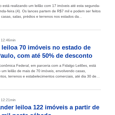
o está realizando um leilão com 17 imóveis até esta segunda-
unda-feira (4). Os lances partem de R$7 mil e podem ser feitos
casas, salas, prédios e terrenos nos estados da...
- 12:46min
 leiloa 70 imóveis no estado de
aulo, com até 50% de desconto
conômica Federal, em parceria com a Fidalgo Leilões, está
o um leilão de mais de 70 imóveis, envolvendo casas,
tos, terrenos e estabelecimentos comerciais, até dia 30 de
 10h. Os...
- 12:21min
nder leiloa 122 imóveis a partir de