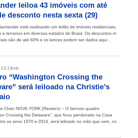
nder leiloa 43 imóveis com até
e desconto nesta sexta (29)
antander está realizando um leilão de imóveis residenciais,
s e terrenos em diversos estados do Brasil. Os descontos m
iciais são de até 60% e os lances podem ser dados aqui...
- 13:13min
ro “Washington Crossing the
are” será leiloado na Christie’s
aio
lle Chen NOVA YORK (Reuters) – O famoso quadro
on Crossing the Delaware”, que ficou pendurado na Casa
tre os anos 1970 e 2014, será leiloado no mês que vem, com
...