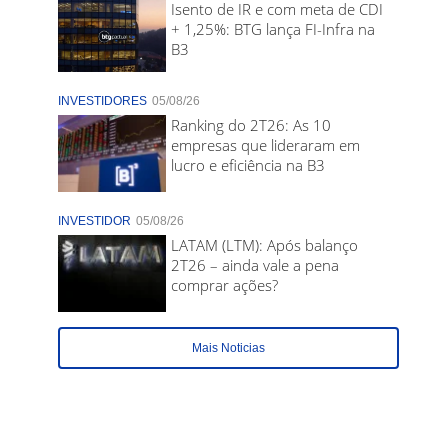
Isento de IR e com meta de CDI
+ 1,25%: BTG lança FI-Infra na
B3
INVESTIDORES
05/08/26
Ranking do 2T26: As 10
empresas que lideraram em
lucro e eficiência na B3
INVESTIDOR
05/08/26
LATAM (LTM): Após balanço
2T26 – ainda vale a pena
comprar ações?
Mais Noticias