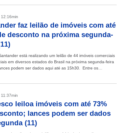
- 12:16min
nder faz leilão de imóveis com até
e desconto na próxima segunda-
(11)
antander está realizando um leilão de 44 imóveis comerciais
ciais em diversos estados do Brasil na próxima segunda-feira
lances podem ser dados aqui até as 15h30. Entre os
...
- 11:37min
sco leiloa imóveis com até 73%
sconto; lances podem ser dados
egunda (11)