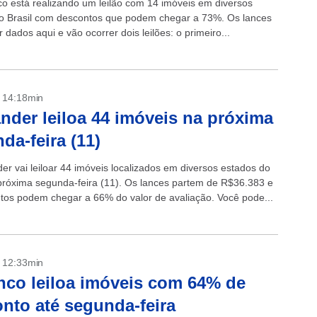
o está realizando um leilão com 14 imóveis em diversos
o Brasil com descontos que podem chegar a 73%. Os lances
dados aqui e vão ocorrer dois leilões: o primeiro...
- 14:18min
nder leiloa 44 imóveis na próxima
da-feira (11)
er vai leiloar 44 imóveis localizados em diversos estados do
 próxima segunda-feira (11). Os lances partem de R$36.383 e
tos podem chegar a 66% do valor de avaliação. Você pode...
- 12:33min
nco leiloa imóveis com 64% de
nto até segunda-feira