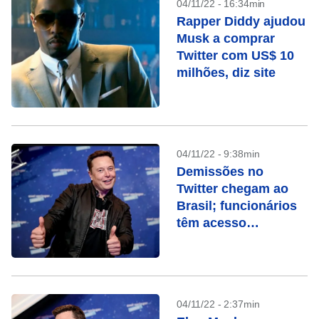
04/11/22 - 16:34min
Rapper Diddy ajudou
Musk a comprar
Twitter com US$ 10
milhões, diz site
04/11/22 - 9:38min
Demissões no
Twitter chegam ao
Brasil; funcionários
têm acesso
bloqueado
04/11/22 - 2:37min