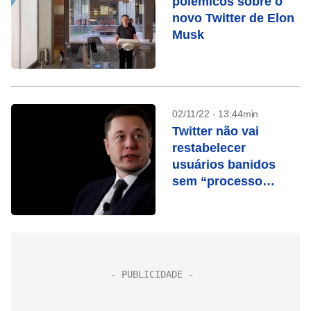
polêmicos sobre o
novo Twitter de Elon
Musk
02/11/22 - 13:44min
Twitter não vai
restabelecer
usuários banidos
sem “processo
claro”, diz Musk