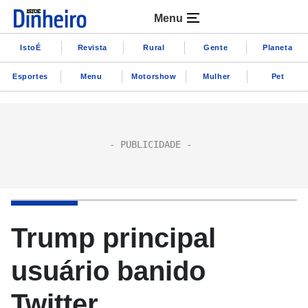
Menu
IstoÉ
Revista
Rural
Gente
Planeta
Esportes
Menu
Motorshow
Mulher
Pet
Trump principal
usuário banido
Twitter