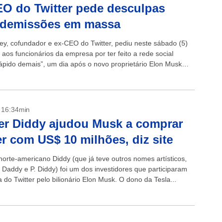
O do Twitter pede desculpas
 demissões em massa
ey, cofundador e ex-CEO do Twitter, pediu neste sábado (5)
aos funcionários da empresa por ter feito a rede social
rápido demais”, um dia após o novo proprietário Elon Musk
- 16:34min
r Diddy ajudou Musk a comprar
er com US$ 10 milhões, diz site
norte-americano Diddy (que já teve outros nomes artísticos,
 Daddy e P. Diddy) foi um dos investidores que participaram
do Twitter pelo bilionário Elon Musk. O dono da Tesla...