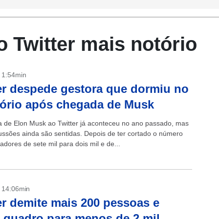
 Twitter mais notório
- 1:54min
er despede gestora que dormiu no
tório após chegada de Musk
 de Elon Musk ao Twitter já aconteceu no ano passado, mas
ussões ainda são sentidas. Depois de ter cortado o número
adores de sete mil para dois mil e de...
- 14:06min
er demite mais 200 pessoas e
 quadro para menos de 2 mil