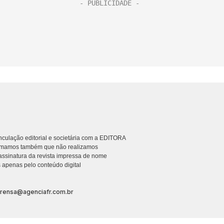
culação editorial e societária com a EDITORA
rmamos também que não realizamos
ssinatura da revista impressa de nome
 apenas pelo conteúdo digital
prensa@agenciafr.com.br