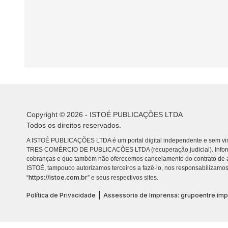
Copyright © 2026 - ISTOÉ PUBLICAÇÕES LTDA
Todos os direitos reservados.
A ISTOÉ PUBLICAÇÕES LTDA é um portal digital independente e sem vin
TRES COMÉRCIO DE PUBLICACÕES LTDA (recuperação judicial). Info
cobranças e que também não oferecemos cancelamento do contrato de a
ISTOÉ, tampouco autorizamos terceiros a fazê-lo, nos responsabilizamos
https://istoe.com.br
“
” e seus respectivos sites.
|
Política de Privacidade
Assessoria de Imprensa: grupoentre.im