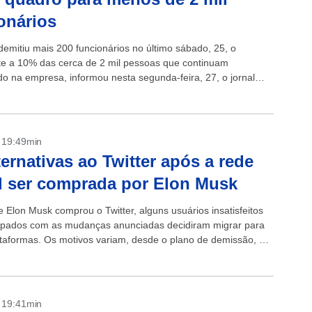
onários
demitiu mais 200 funcionários no último sábado, 25, o
te a 10% das cerca de 2 mil pessoas que continuam
do na empresa, informou nesta segunda-feira, 27, o jornal
ork...
- 19:49min
ternativas ao Twitter após a rede
l ser comprada por Elon Musk
 Elon Musk comprou o Twitter, alguns usuários insatisfeitos
pados com as mudanças anunciadas decidiram migrar para
ataformas. Os motivos variam, desde o plano de demissão, até
 um...
- 19:41min