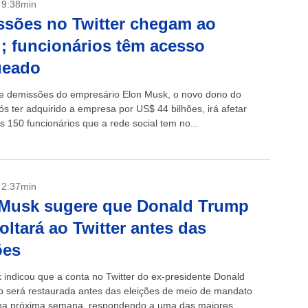
- 9:38min
sões no Twitter chegam ao
l; funcionários têm acesso
ueado
e demissões do empresário Elon Musk, o novo dono do
ós ter adquirido a empresa por US$ 44 bilhões, irá afetar
 150 funcionários que a rede social tem no...
- 2:37min
 Musk sugere que Donald Trump
oltará ao Twitter antes das
ões
 indicou que a conta no Twitter do ex-presidente Donald
 será restaurada antes das eleições de meio de mandato
na próxima semana, respondendo a uma das maiores