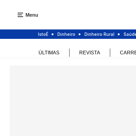
Menu
IstoÉ
Dinheiro
Dinheiro Rural
Saúd
ÚLTIMAS
REVISTA
CARR