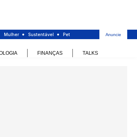
Mulher
Sustentável
Pet
Anuncie
OLOGIA
FINANÇAS
TALKS