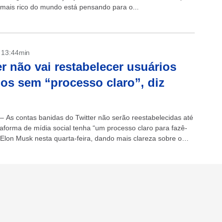
ais rico do mundo está pensando para o...
- 13:44min
er não vai restabelecer usuários
os sem “processo claro”, diz
 – As contas banidas do Twitter não serão reestabelecidas até
taforma de mídia social tenha “um processo claro para fazê-
u Elon Musk nesta quarta-feira, dando mais clareza sobre o
.