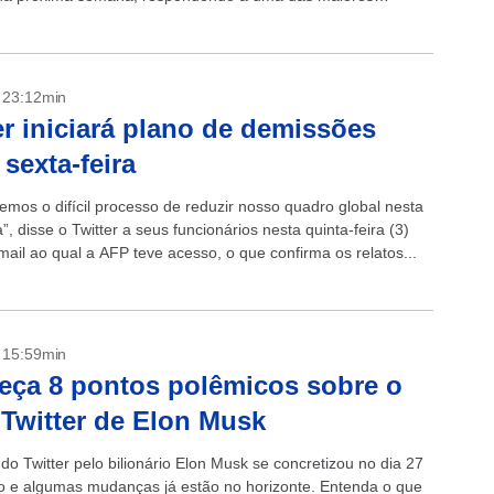
 após...
- 23:12min
er iniciará plano de demissões
 sexta-feira
mos o difícil processo de reduzir nosso quadro global nesta
a”, disse o Twitter a seus funcionários nesta quinta-feira (3)
ail ao qual a AFP teve acesso, o que confirma os relatos...
- 15:59min
ça 8 pontos polêmicos sobre o
Twitter de Elon Musk
o Twitter pelo bilionário Elon Musk se concretizou no dia 27
o e algumas mudanças já estão no horizonte. Entenda o que