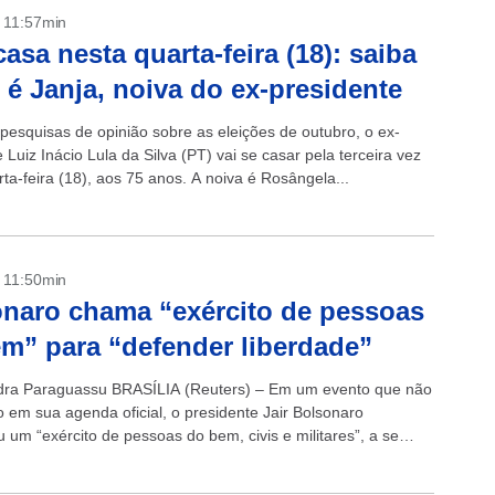
- 11:57min
casa nesta quarta-feira (18): saiba
é Janja, noiva do ex-presidente
 pesquisas de opinião sobre as eleições de outubro, o ex-
 Luiz Inácio Lula da Silva (PT) vai se casar pela terceira vez
ta-feira (18), aos 75 anos. A noiva é Rosângela...
- 11:50min
naro chama “exército de pessoas
m” para “defender liberdade”
dra Paraguassu BRASÍLIA (Reuters) – Em um evento que não
do em sua agenda oficial, o presidente Jair Bolsonaro
 um “exército de pessoas do bem, civis e militares”, a se