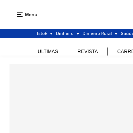
Menu
IstoÉ
Dinheiro
Dinheiro Rural
Saúd
ÚLTIMAS
REVISTA
CARR