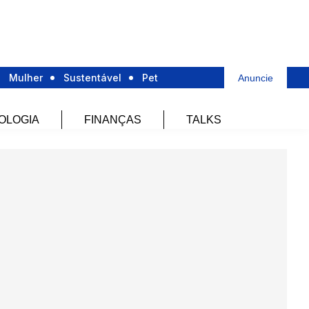
Mulher
Sustentável
Pet
Anuncie
OLOGIA
FINANÇAS
TALKS