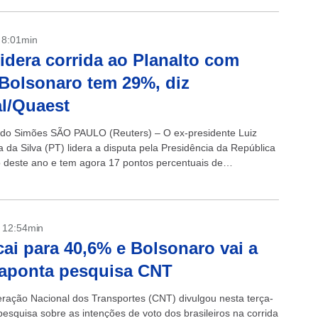
- 8:01min
lidera corrida ao Planalto com
Bolsonaro tem 29%, diz
l/Quaest
do Simões SÃO PAULO (Reuters) – O ex-presidente Luiz
a da Silva (PT) lidera a disputa pela Presidência da República
o deste ano e tem agora 17 pontos percentuais de
..
- 12:54min
cai para 40,6% e Bolsonaro vai a
aponta pesquisa CNT
ração Nacional dos Transportes (CNT) divulgou nesta terça-
 pesquisa sobre as intenções de voto dos brasileiros na corrida