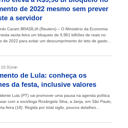
mento de 2022 mesmo sem prever
ste a servidor
rdo Caram BRASÍLIA (Reuters) – O Ministério da Economia
nesta sexta-feira um bloqueio de 9,961 bilhões de reais no
 de 2022 para evitar um descumprimento do teto de gastos,
elatório...
- 10:31min
ento de Lula: conheça os
hes da festa, inclusive valores
idente Lula (PT) vai promover uma pausa na agenda política
asar com a socióloga Rosângela Silva, a Janja, em São Paulo,
ta-feira (18). Regida por total sigilo, poucos detalhes
.