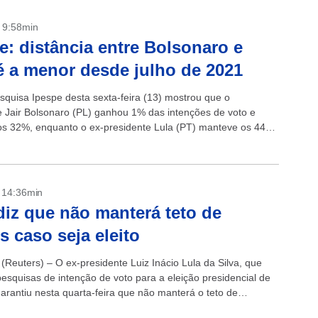
- 9:58min
e: distância entre Bolsonaro e
é a menor desde julho de 2021
squisa Ipespe desta sexta-feira (13) mostrou que o
e Jair Bolsonaro (PL) ganhou 1% das intenções de voto e
s 32%, enquanto o ex-presidente Lula (PT) manteve os 44%
..
- 14:36min
diz que não manterá teto de
s caso seja eleito
(Reuters) – O ex-presidente Luiz Inácio Lula da Silva, que
pesquisas de intenção de voto para a eleição presidencial de
garantiu nesta quarta-feira que não manterá o teto de