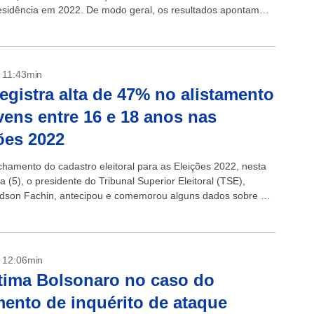
esidência em 2022. De modo geral, os resultados apontam
naro tem...
- 11:43min
egistra alta de 47% no alistamento
vens entre 16 e 18 anos nas
ões 2022
chamento do cadastro eleitoral para as Eleições 2022, nesta
ra (5), o presidente do Tribunal Superior Eleitoral (TSE),
Edson Fachin, antecipou e comemorou alguns dados sobre o
o de eleitores, durante...
- 12:06min
tima Bolsonaro no caso do
ento de inquérito de ataque