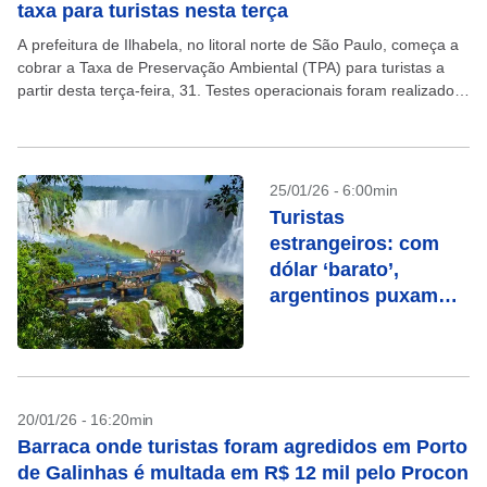
taxa para turistas nesta terça
A prefeitura de Ilhabela, no litoral norte de São Paulo, começa a
cobrar a Taxa de Preservação Ambiental (TPA) para turistas a
partir desta terça-feira, 31. Testes operacionais foram realizados
desde o dia 20...
25/01/26 - 6:00min
Turistas
estrangeiros: com
dólar ‘barato’,
argentinos puxam
recorde de visitantes
no Brasil
20/01/26 - 16:20min
Barraca onde turistas foram agredidos em Porto
de Galinhas é multada em R$ 12 mil pelo Procon