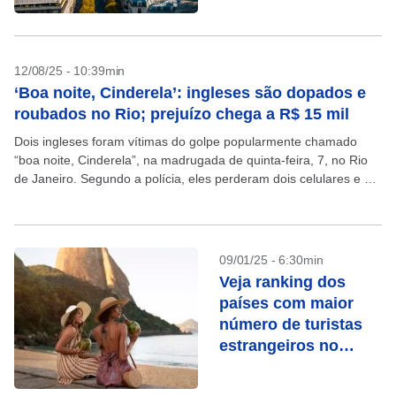
12/08/25 - 10:39min
‘Boa noite, Cinderela’: ingleses são dopados e
roubados no Rio; prejuízo chega a R$ 15 mil
Dois ingleses foram vítimas do golpe popularmente chamado
“boa noite, Cinderela”, na madrugada de quinta-feira, 7, no Rio
de Janeiro. Segundo a polícia, eles perderam dois celulares e 2
mil libras (cerca de R$...
09/01/25 - 6:30min
Veja ranking dos
países com maior
número de turistas
estrangeiros no
Brasil em 2024