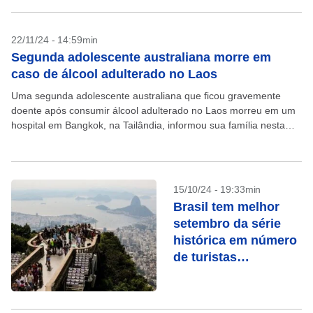
22/11/24 - 14:59min
Segunda adolescente australiana morre em
caso de álcool adulterado no Laos
Uma segunda adolescente australiana que ficou gravemente
doente após consumir álcool adulterado no Laos morreu em um
hospital em Bangkok, na Tailândia, informou sua família nesta
sexta-feira, 22. Com isso, o número de mortos...
15/10/24 - 19:33min
Brasil tem melhor
setembro da série
histórica em número
de turistas
estrangeiros; veja
principais países de
origem