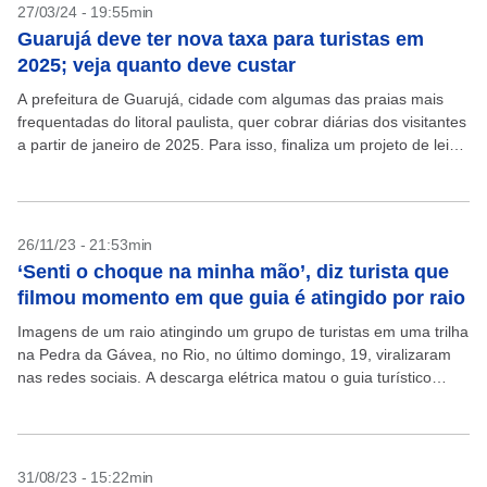
27/03/24 - 19:55min
Guarujá deve ter nova taxa para turistas em
2025; veja quanto deve custar
A prefeitura de Guarujá, cidade com algumas das praias mais
frequentadas do litoral paulista, quer cobrar diárias dos visitantes
a partir de janeiro de 2025. Para isso, finaliza um projeto de lei
que deve...
26/11/23 - 21:53min
‘Senti o choque na minha mão’, diz turista que
filmou momento em que guia é atingido por raio
Imagens de um raio atingindo um grupo de turistas em uma trilha
na Pedra da Gávea, no Rio, no último domingo, 19, viralizaram
nas redes sociais. A descarga elétrica matou o guia turístico
Leilson...
31/08/23 - 15:22min