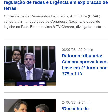
regulação de redes e urgência em exploração de
terras
O presidente da Câmara dos Deputados, Arthur Lira (PP-AL)
voltou a afirmar que cabe ao Congresso Nacional o papel de
legislar no País. Em entrevista à TV Câmara, divulgada nesta
terça-feira, 2, Lira afirmou...
06/07/23 - 22:04min
Reforma tributária:
Câmara aprova texto-
base em 2º turno por
375 a 113
24/05/23 - 9:34min
‘Desenho de