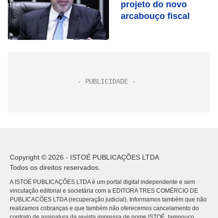
projeto do novo
arcabouço fiscal
Copyright © 2026 - ISTOÉ PUBLICAÇÕES LTDA
Todos os direitos reservados.
A ISTOÉ PUBLICAÇÕES LTDA é um portal digital independente e sem
vinculação editorial e societária com a EDITORA TRES COMÉRCIO DE
PUBLICACÕES LTDA (recuperação judicial). Informamos também que não
realizamos cobranças e que também não oferecemos cancelamento do
contrato de assinatura da revista impressa de nome ISTOÉ, tampouco