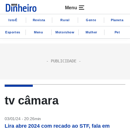
Menu
IstoÉ
Revista
Rural
Gente
Planeta
Esportes
Menu
Motorshow
Mulher
Pet
tv câmara
03/01/24 - 20:26min
Lira abre 2024 com recado ao STF, fala em