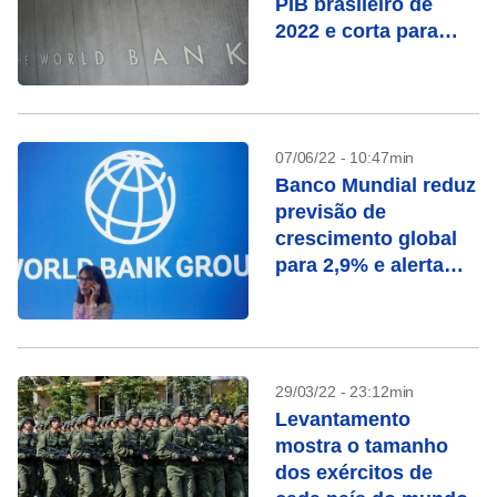
PIB brasileiro de
2022 e corta para
2023
07/06/22 - 10:47min
Banco Mundial reduz
previsão de
crescimento global
para 2,9% e alerta
para risco de
“estagflação”
29/03/22 - 23:12min
Levantamento
mostra o tamanho
dos exércitos de