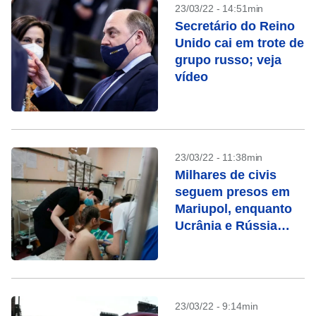
23/03/22 - 14:51min
Secretário do Reino
Unido cai em trote de
grupo russo; veja
vídeo
23/03/22 - 11:38min
Milhares de civis
seguem presos em
Mariupol, enquanto
Ucrânia e Rússia
negociam
23/03/22 - 9:14min