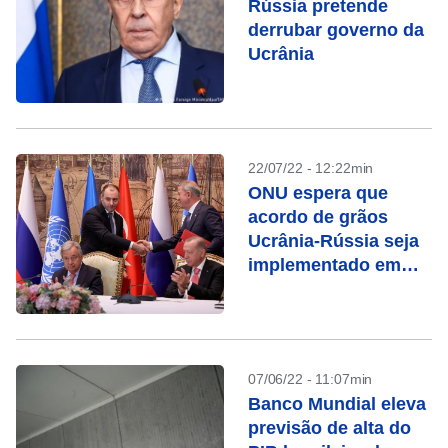
Rússia pretende
derrubar governo da
Ucrânia
22/07/22 - 12:22min
ONU espera que
acordo de grãos
Ucrânia-Rússia seja
implementado em
algumas semanas
07/06/22 - 11:07min
Banco Mundial eleva
previsão de alta do