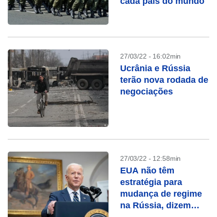
cada país do mundo
27/03/22 - 16:02min
Ucrânia e Rússia
terão nova rodada de
negociações
27/03/22 - 12:58min
EUA não têm
estratégia para
mudança de regime
na Rússia, dizem