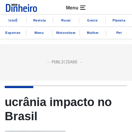
Menu
IstoÉ
Revista
Rural
Gente
Planeta
Esportes
Menu
Motorshow
Mulher
Pet
ucrânia impacto no
Brasil