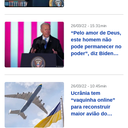
diplomatas
26/03/22 - 15:31min
“Pelo amor de Deus,
este homem não
pode permanecer no
poder”, diz Biden
sobre Putin
26/03/22 - 10:45min
Ucrânia tem
“vaquinha online”
para reconstruir
maior avião do
mundo