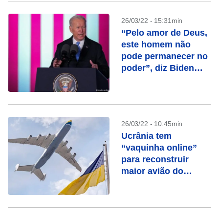
26/03/22 - 15:31min
“Pelo amor de Deus,
este homem não
pode permanecer no
poder”, diz Biden
sobre Putin
26/03/22 - 10:45min
Ucrânia tem
“vaquinha online”
para reconstruir
maior avião do
mundo