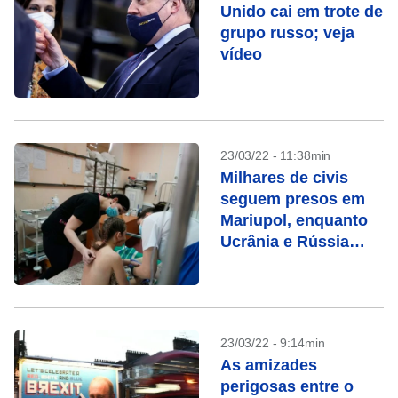
Unido cai em trote de
grupo russo; veja
vídeo
23/03/22 - 11:38min
Milhares de civis
seguem presos em
Mariupol, enquanto
Ucrânia e Rússia
negociam
23/03/22 - 9:14min
As amizades
perigosas entre o