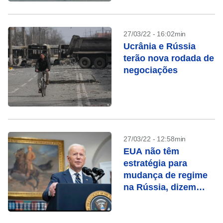
27/03/22 - 16:02min
Ucrânia e Rússia
terão nova rodada de
negociações
27/03/22 - 12:58min
EUA não têm
estratégia para
mudança de regime
na Rússia, dizem
diplomatas