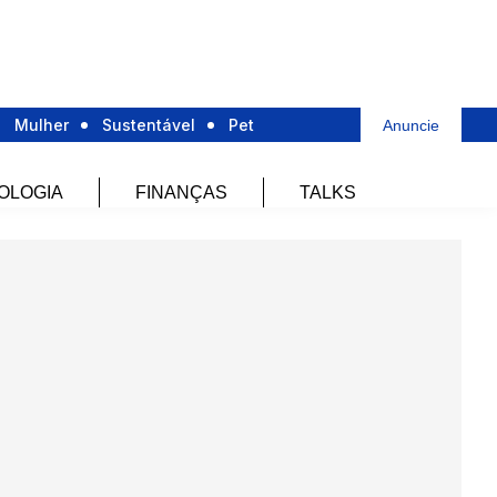
Mulher
Sustentável
Pet
Anuncie
OLOGIA
FINANÇAS
TALKS