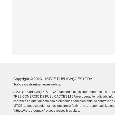
Copyright © 2026 - ISTOÉ PUBLICAÇÕES LTDA
Todos os direitos reservados.
A ISTOÉ PUBLICAÇÕES LTDA é um portal digital independente e sem vin
TRES COMÉRCIO DE PUBLICACÕES LTDA (recuperação judicial). Info
cobranças e que também não oferecemos cancelamento do contrato de a
ISTOÉ, tampouco autorizamos terceiros a fazê-lo, nos responsabilizamos
https://istoe.com.br
“
” e seus respectivos sites.