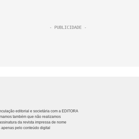
culação editorial e societária com a EDITORA
rmamos também que não realizamos
ssinatura da revista impressa de nome
 apenas pelo conteúdo digital