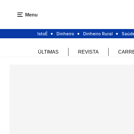
Menu
IstoÉ
Dinheiro
Dinheiro Rural
Saúd
ÚLTIMAS
REVISTA
CARR