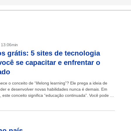
- 13:06min
s grátis: 5 sites de tecnologia
você se capacitar e enfrentar o
ado
ce o conceito de “lifelong learning”? Ele prega a ideia de
der e desenvolver novas habilidades nunca é demais. Em
, este conceito significa “educação continuada”. Você pode se
ntinuamente aprendendo...
no país