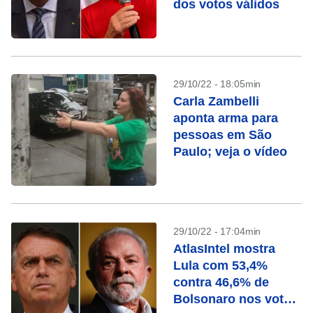
dos votos válidos
29/10/22 - 18:05min
Carla Zambelli
aponta arma para
pessoas em São
Paulo; veja o vídeo
29/10/22 - 17:04min
AtlasIntel mostra
Lula com 53,4%
contra 46,6% de
Bolsonaro nos votos