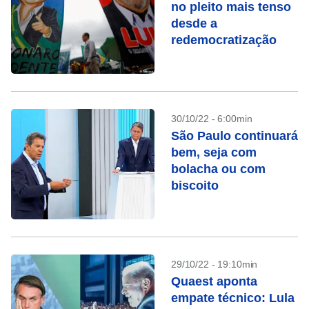
no pleito mais tenso
desde a
redemocratização
30/10/22 - 6:00min
São Paulo continuará
bem, seja com
bolacha ou com
biscoito
29/10/22 - 19:10min
Quaest aponta
empate técnico: Lula