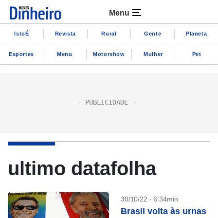
Menu
IstoÉ
Revista
Rural
Gente
Planeta
Esportes
Menu
Motorshow
Mulher
Pet
ultimo datafolha
30/10/22 - 6:34min
Brasil volta às urnas