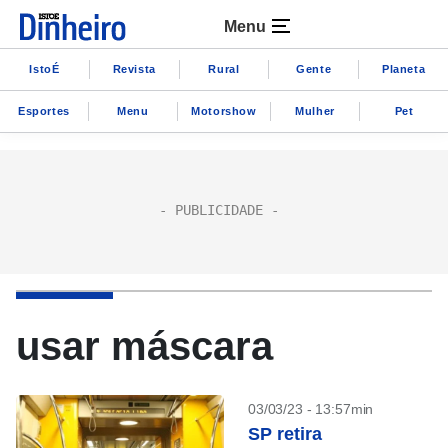
Menu
IstoÉ
Revista
Rural
Gente
Planeta
Esportes
Menu
Motorshow
Mulher
Pet
usar máscara
03/03/23 - 13:57min
SP retira