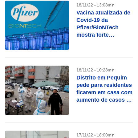
18/11/22 - 13:08min
Vacina atualizada de
Covid-19 da
Pfizer/BioNTech
mostra forte
resposta contra
BQ.1.1
18/11/22 - 10:28min
Distrito em Pequim
pede para residentes
ficarem em casa com
aumento de casos de
Covid-19
17/11/22 - 18:00min