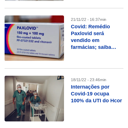
21/11/22 - 16:37min
Covid: Remédio
Paxlovid será
vendido em
farmácias; saiba
quando ele é
indicado
18/11/22 - 23:46min
Internações por
Covid-19 ocupa
100% da UTI do Hcor