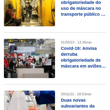
obrigatoriedade do
uso de máscara no
transporte público a
partir desta sexta (3)
01/03/23 - 13:36min
Covid-19: Anvisa
derruba
obrigatoriedade de
máscara em aviões e
aeroportos
29/11/22 - 18:53min
Duas novas
subvariantes da