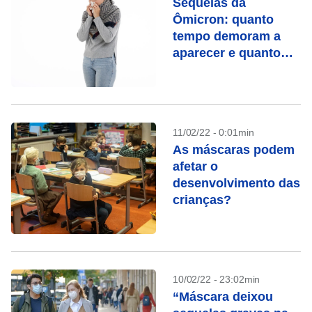
Sequelas da
Ômicron: quanto
tempo demoram a
aparecer e quanto
tempo duram?
11/02/22 - 0:01min
As máscaras podem
afetar o
desenvolvimento das
crianças?
10/02/22 - 23:02min
“Máscara deixou