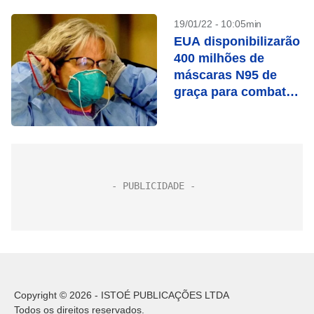
19/01/22 - 10:05min
EUA disponibilizarão
400 milhões de
máscaras N95 de
graça para combater
Covid-19, diz
autoridade da Casa
Branca
Copyright © 2026 - ISTOÉ PUBLICAÇÕES LTDA
Todos os direitos reservados.