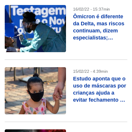
16/02/22 - 15:37min
Ômicron é diferente
da Delta, mas riscos
continuam, dizem
especialistas;
entenda
15/02/22 - 4:39min
Estudo aponta que o
uso de máscaras por
crianças ajuda a
evitar fechamento de
creches