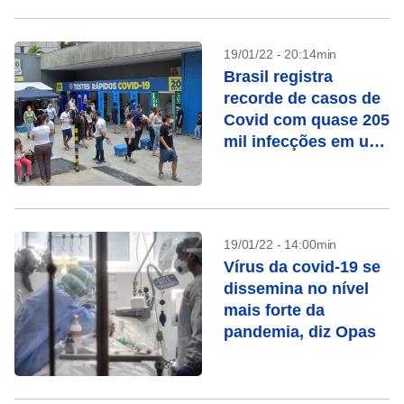
19/01/22 - 20:14min
Brasil registra
recorde de casos de
Covid com quase 205
mil infecções em um
único dia
19/01/22 - 14:00min
Vírus da covid-19 se
dissemina no nível
mais forte da
pandemia, diz Opas