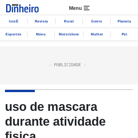
Menu
IstoÉ
Revista
Rural
Gente
Planeta
Esportes
Menu
Motorshow
Mulher
Pet
uso de mascara
durante atividade
fisica