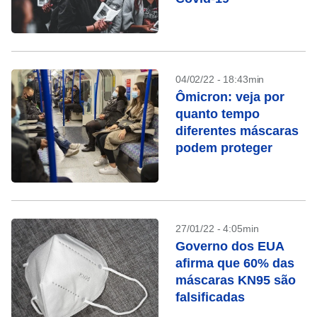
04/02/22 - 18:43min
Ômicron: veja por
quanto tempo
diferentes máscaras
podem proteger
27/01/22 - 4:05min
Governo dos EUA
afirma que 60% das
máscaras KN95 são
falsificadas