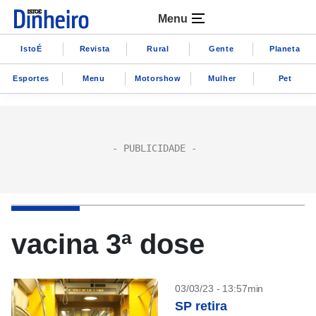
Menu
IstoÉ
Revista
Rural
Gente
Planeta
Esportes
Menu
Motorshow
Mulher
Pet
vacina 3ª dose
03/03/23 - 13:57min
SP retira