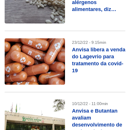
alérgenos
alimentares, diz
agência americana
23/12/22 - 9:15min
Anvisa libera a venda
do Lagevrio para
tratamento da covid-
19
10/12/22 - 11:00min
Anvisa e Butantan
avaliam
desenvolvimento de