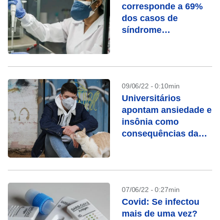
corresponde a 69%
dos casos de
síndrome
respiratória grave,
diz Fiocruz
09/06/22 - 0:10min
Universitários
apontam ansiedade e
insônia como
consequências da
pandemia
07/06/22 - 0:27min
Covid: Se infectou
mais de uma vez?