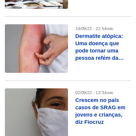
14/09/22 - 22:54min
Dermatite atópica:
Uma doença que
pode tornar uma
pessoa refém da
própria pele
02/09/22 - 13:34min
Crescem no país
casos de SRAG em
jovens e crianças,
diz Fiocruz