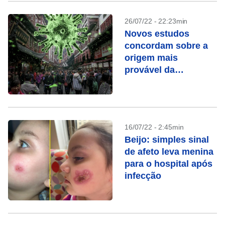
26/07/22 - 22:23min
Novos estudos
concordam sobre a
origem mais
provável da
pandemia de Covid-
19
16/07/22 - 2:45min
Beijo: simples sinal
de afeto leva menina
para o hospital após
infecção